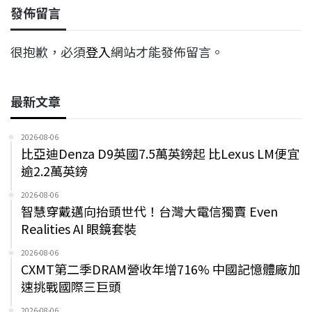
發佈留言
很抱歉，必須
登入
網站才能發佈留言。
最新文章
2026-08-06
比亞迪Denza D9英國7.5萬英鎊起 比Lexus LM便宜
逾2.2萬英鎊
2026-08-06
智慧穿戴邁向抬頭世代！台灣大電信獨賣 Even
Realities AI 眼鏡套裝
2026-08-06
CXMT第二季DRAM營收年增716% 中國記憶體廠加
速挑戰國際三巨頭
2026-08-06