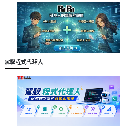
駕馭程式代理人