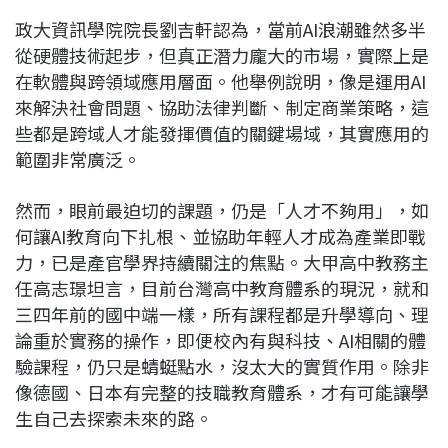
政大資訊學院院長劉吉軒認為，當前AI浪潮雖然多半
從硬體技術起步，但真正潛力龐大的市場，實際上是
在軟體與跨領域應用層面。他舉例說明，像是運用AI
來解決社會問題、協助法律判斷、制定商業策略，這
些都是跨域人才能發揮價值的關鍵場域，其實應用的
範圍非常廣泛。
然而，眼前最迫切的課題，仍是「人才不夠用」，如
何讓AI教育向下扎根、並協助年輕人才成為產業即戰
力，已是產官學界持續關注的焦點。大甲高中教務主
任高志璟坦言，目前台灣高中教育體系的現況，就和
三四年前的國中端一樣，所有課程都是升學導向、理
論重於實務的操作，即便校內有與科技、AI相關的體
驗課程，仍只是蜻蜓點水，沒太大的實質作用。除非
像德國、日本有完整的技職教育體系，才有可能讓學
生自己去探索未來的路。