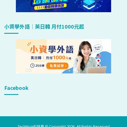
小資學外語｜英日韓 月付1000元起
Facebook
TechNice科技島 © Copyright 2026, All Rights Reserved