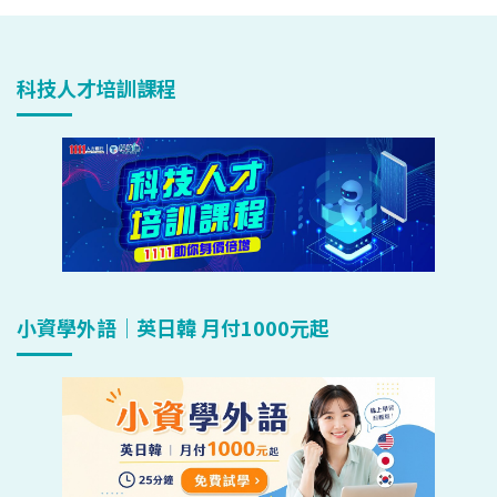
科技人才培訓課程
小資學外語｜英日韓 月付1000元起