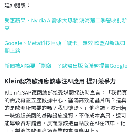
延伸閱讀：
受惠蘋果、Nvidia AI需求大爆發 鴻海第二季營收創新
高
Google、Meta科技巨頭「喊卡」無效 歐盟AI新規如
期上路
新聞被AI摘要「剽竊」？歐盟出版商聯盟提告Google
Klein認為歐洲應該專注AI應用 提升競爭力
Klein在SAP德國總部接受媒體採訪時直言：「我們真
的需要再蓋五座數據中心、塞滿高效能晶片嗎？這真
的是歐洲所需要的嗎？我很懷疑。」他強調，歐洲若
一味追趕美國的基礎設施投資，不僅成本高昂，還可
能導致資源錯置，反而應該把重點放在AI在汽車、化
工、製造等歐洲強項產業的實際應用上。