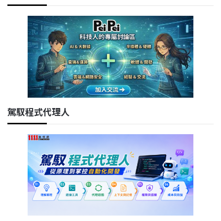
駕馭程式代理人