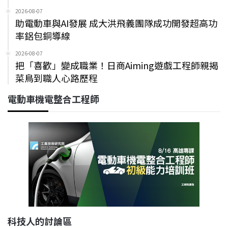
2026-08-07
助電動車與AI發展 成大洪飛義團隊成功開發超高功
率鋁包銅導線
2026-08-07
把「喜歡」變成職業！日商Aiming遊戲工程師親揭
菜鳥到職人心路歷程
電動車機電整合工程師
科技人的討論區