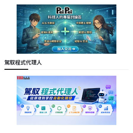
駕馭程式代理人