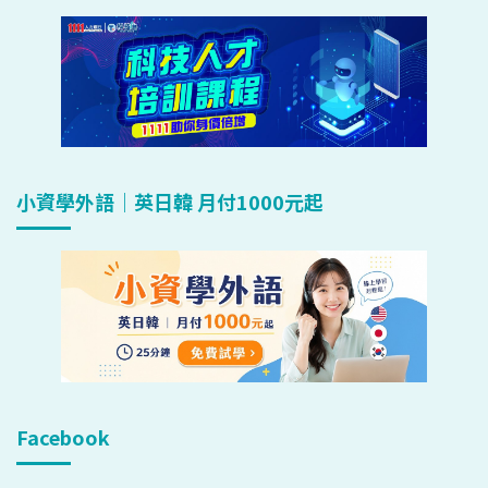
小資學外語｜英日韓 月付1000元起
Facebook