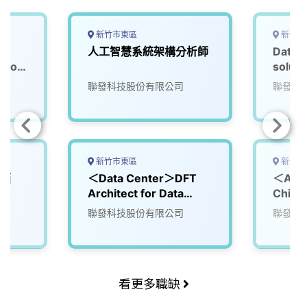
新竹市東區
新竹市
人工智慧系統架構分析師
Data a
 for
soluti
advan
聯發科技股份有限公司
聯發科
nodes
新竹市東區
新竹市
一酒
＜Data Center＞DFT
＜Aut
Architect for Data
Chip 
Center ASIC products
for D
聯發科技股份有限公司
聯發科
看更多職缺