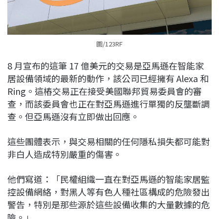
圖/123RF
8 月宣布的這筆 17 億美元的交易是亞馬遜在智能家
居設備領域的最新的動作，該公司已經擁有 Alexa 和
Ring。這樁交易正在接受美國聯邦貿易委員會的審
查，而該委員會也正在對亞馬遜進行單獨的反壟斷調
查。但亞馬遜沒有立即做出回應。
這些團體表示，與交易相關的任何隱私損失都可能對
非白人造成特別嚴重的傷害。
他們寫道：「民權組織一直在對亞馬遜的智能家居監
控設備網絡，對黑人等有色人種社區構成的危險發出
警告，特別是那些源於這些設備收集的大量數據的危
險。」