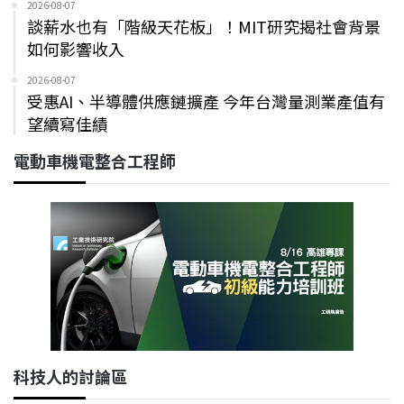
2026-08-07
談薪水也有「階級天花板」！MIT研究揭社會背景
如何影響收入
2026-08-07
受惠AI、半導體供應鏈擴產 今年台灣量測業產值有
望續寫佳績
電動車機電整合工程師
科技人的討論區