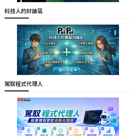
科技人的討論區
駕馭程式代理人