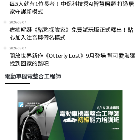
每5人就有1位長者！中保科技秀AI智慧照顧 打造居
家守護新模式
2026-08-07
療癒解謎《豬豬探險家》免費試玩版正式釋出！貼
心加入注音與假名模式
2026-08-07
開放世界新作《Otterly Lost》9月登場 幫可愛海獺
找到回家的路吧
電動車機電整合工程師