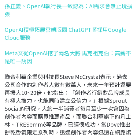
孫正義、OpenAI執行長一致認為：AI需求會無止境擴
張
OpenAI積極拓展雲端版圖 ChatGPT將採用Google
Cloud服務
Meta又從OpenAI挖了兩名大將 馬克祖克伯：高薪不
是唯一誘因
聯合利華企業與科技長Steve McCrystal表示，過去
公司合作的創作者人數有數萬人，未來一年預計還要
再擴大10~20倍，他指出：「創作者行銷對品牌成長
有極大推力，也能同時建立公信力。」根據Sprout
Social的研究，大約一半消費者每月至少一次會因為
創作者內容而購買推薦產品，而聯合利華旗下的凡士
林、TRESemmé等品牌，已經很成功，當Dove推出
餅乾香氛限定系列時，透過創作者內容迅速在網路爆