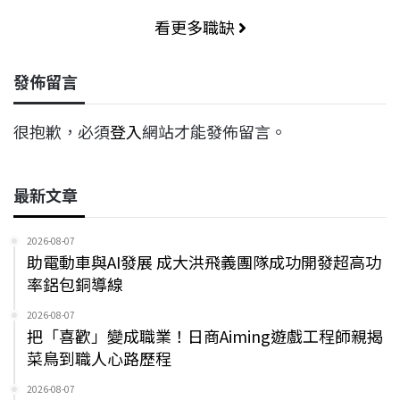
看更多職缺
發佈留言
很抱歉，必須
登入
網站才能發佈留言。
最新文章
2026-08-07
助電動車與AI發展 成大洪飛義團隊成功開發超高功
率鋁包銅導線
2026-08-07
把「喜歡」變成職業！日商Aiming遊戲工程師親揭
菜鳥到職人心路歷程
2026-08-07