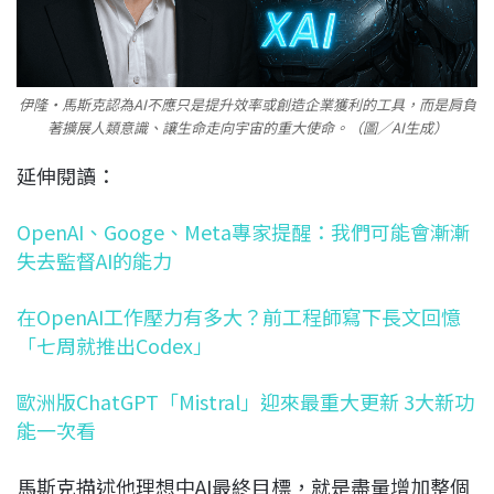
伊隆·馬斯克認為AI不應只是提升效率或創造企業獲利的工具，而是肩負
著擴展人類意識、讓生命走向宇宙的重大使命。（圖／AI生成）
延伸閱讀：
OpenAI、Googe、Meta專家提醒：我們可能會漸漸
失去監督AI的能力
在OpenAI工作壓力有多大？前工程師寫下長文回憶
「七周就推出Codex」
歐洲版ChatGPT「Mistral」迎來最重大更新 3大新功
能一次看
馬斯克描述他理想中AI最終目標，就是盡量增加整個