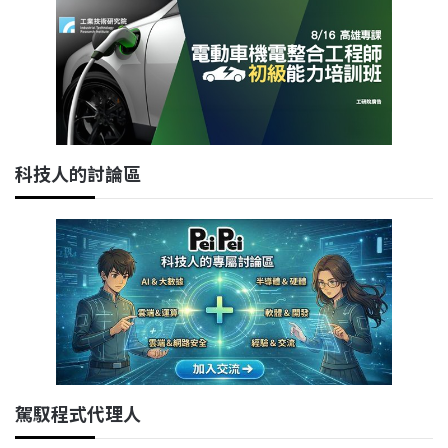
科技人的討論區
駕馭程式代理人