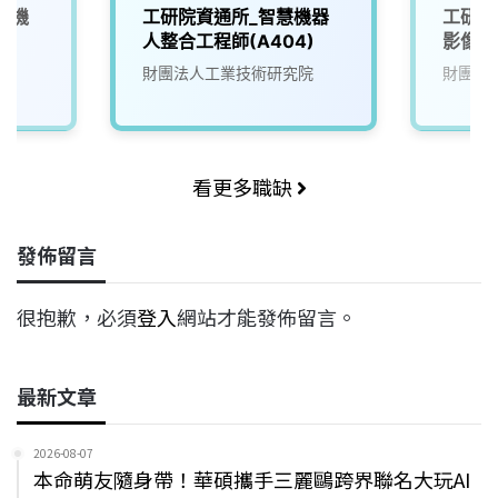
慧機
工研院資通所_智慧機器
工研院
人整合工程師(A404)
影像系
院
財團法人工業技術研究院
財團法
看更多職缺
發佈留言
很抱歉，必須
登入
網站才能發佈留言。
最新文章
2026-08-07
本命萌友隨身帶！華碩攜手三麗鷗跨界聯名大玩AI