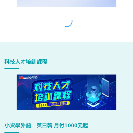
科技人才培訓課程
小資學外語｜英日韓 月付1000元起