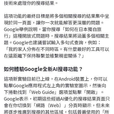
技術來處理你的搜尋結果。
這項功能的最終目標是將多個相關搜尋的結果集中呈
現於同一頁面，讓你一次就能解答更深層的問題。
Google舉例說明，當你搜尋「如何在日本獨自旅
行」這種開放式問題時，搜尋結果將涵蓋多個相關主
題。Google也建議嘗試輸入多句式查詢，例如：
「我的家人分佈在不同時區。有什麼最好的工具可以
在遠距離下保持聯繫並維繫親密關係？」
如何體驗Google全新AI搜尋功能？
這項新實驗目前已上線，在Android裝置上，你可以
點擊Google應用程式左上角的實驗室圖示，然後向
下捲動找到「Web Guide」選項並點擊「開啟」。
Google表示，初期這些經過AI優化的搜尋結果頁面只
會在你切換到「網路（Web）」分頁時顯示，但未來
將逐步推廣到搜尋的其他區域，包括普遍使用的「所