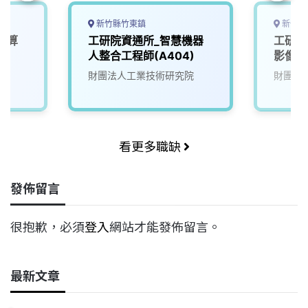
新竹縣竹東鎮
新竹縣
運算
工研院資通所_智慧機器
工研院
)
人整合工程師(A404)
影像系
院
財團法人工業技術研究院
財團法
看更多職缺
發佈留言
很抱歉，必須
登入
網站才能發佈留言。
最新文章