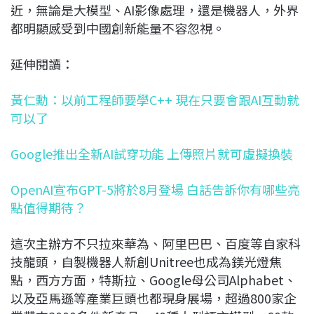
近，無論是大模型、AI影像處理，還是機器人，外界
都明顯感受到中國創新能量不容忽視。
延伸閱讀：
黃仁勳：以前工程師要學C++ 現在只要會跟AI互動就
可以了
Google推出全新AI試穿功能 上傳照片就可虛擬換裝
OpenAI宣布GPT-5將於8月登場 白話告訴你有哪些亮
點值得期待？
這次主辦方不只拉來華為、阿里巴巴、百度等自家科
技龍頭，自製機器人新創Unitree也成為鎂光燈焦
點，西方方面，特斯拉、Google母公司Alphabet、
以及亞馬遜等產業巨頭也都現身展場，超過800家企