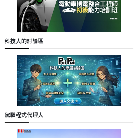
科技人的討論區
駕馭程式代理人