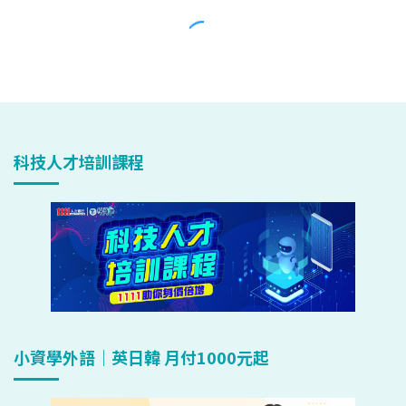
科技人才培訓課程
小資學外語｜英日韓 月付1000元起