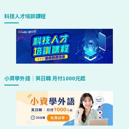
科技人才培訓課程
小資學外語｜英日韓 月付1000元起