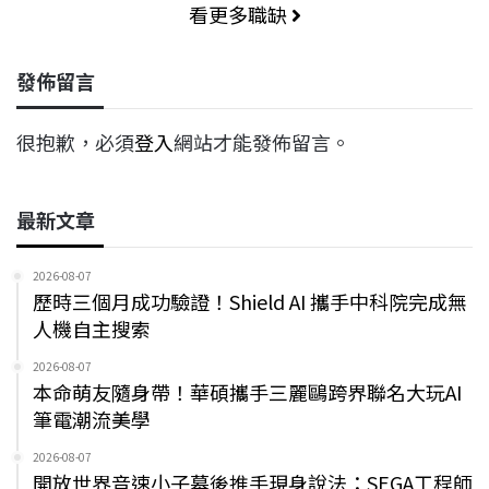
看更多職缺
發佈留言
很抱歉，必須
登入
網站才能發佈留言。
最新文章
2026-08-07
歷時三個月成功驗證！Shield AI 攜手中科院完成無
人機自主搜索
2026-08-07
本命萌友隨身帶！華碩攜手三麗鷗跨界聯名大玩AI
筆電潮流美學
2026-08-07
開放世界音速小子幕後推手現身說法：SEGA工程師