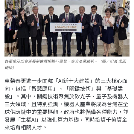
各單位及部會首長前進展場進行導覽，交流產業趨勢。（圖／記者 孟圓
琦攝）
卓榮泰更進一步闡釋「AI新十大建設」的三大核心面
向，包括「智慧應用」、「關鍵技術」與「基礎建
設」。其中，關鍵技術聚焦於矽光子、量子及機器人
三大領域，且特別強調，機器人產業將成為台灣在全
球供應鏈中的重要樞紐，政府也將儲備各種能力，並
發展「主權AI」以強化算力基礎，同時投資千億資金
來培育相關人才。