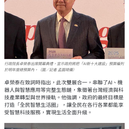
行政院長卓榮泰出席開幕典禮，宣示政府將把「AI新十大建設」預算編列
於明年度總預算內。（圖／記者 孟圓琦攝）
卓榮泰在致詞時指出，此次雙展合一，串聯了AI、機
器人與智慧應用等完整生態鏈，象徵著台灣經濟與科
技產業轉型與世界接軌。他強調，政府的最終目標是
打造「全民智慧生活圈」，讓全民在各行各業都能享
受智慧科技服務，實現生活全面升級。