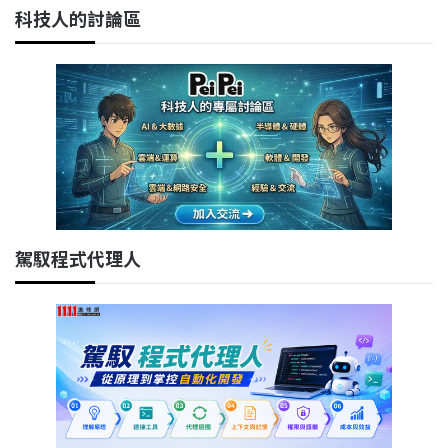
科技人的討論區
駕馭程式代理人