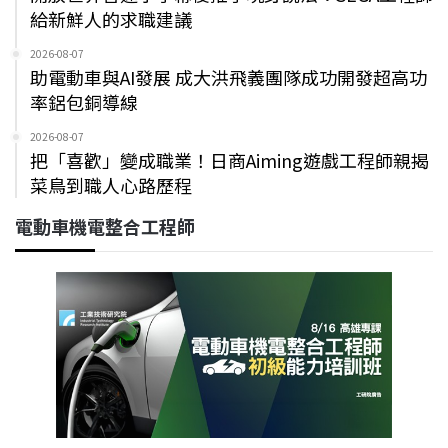
給新鮮人的求職建議
2026-08-07
助電動車與AI發展 成大洪飛義團隊成功開發超高功
率鋁包銅導線
2026-08-07
把「喜歡」變成職業！日商Aiming遊戲工程師親揭
菜鳥到職人心路歷程
電動車機電整合工程師