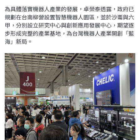
為具體落實機器人產業的發展，卓榮泰透露，政府已
規劃在台南柳營設置智慧機器人園區，並於沙崙與六
甲，分別設立研究中心與創新應用發展中心，期望逐
步形成完整的產業基地，為台灣機器人產業開創「藍
海」新局。