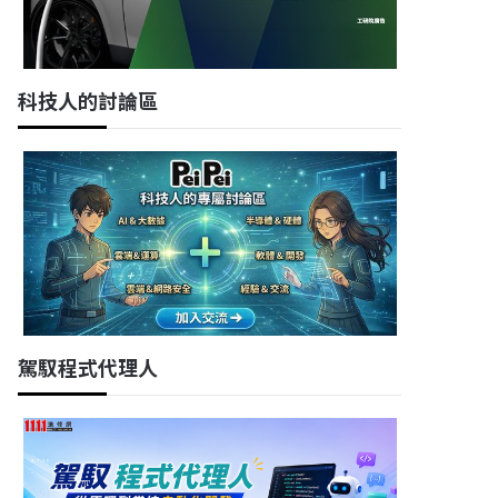
科技人的討論區
駕馭程式代理人