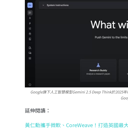
Google旗下人工智慧模型Gemini 2.5 Deep Thin
Goo
延伸閱讀：
黃仁勳攜手微軟、CoreWeave！打造英國最