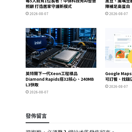
每5人就有1位長者！中保科技秀AI智慧
黑豆、鷹嘴豆
照顧 打造居家守護新模式
陣補足高蛋白
2026-08-07
2026-08-07
英特爾下一代Xeon工程樣品
Google Ma
Diamond Rapids搭32核心、240MB
可訂餐、找飯
L3快取
2026-08-07
2026-08-07
發佈留言