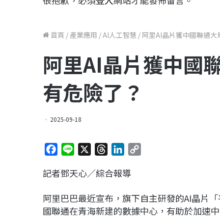
很抱歉，必須
登入
網站才能發佈留言。