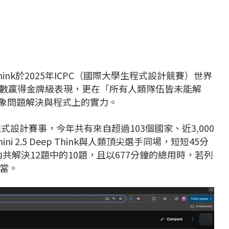
ep Think於2025年ICPC（國際大學生程式設計競賽）世界
題數贏得金牌級表現，更在「所有人類隊伍皆未能解
抽象問題解決與程式上的實力。
式設計賽事，今年共有來自超過103個國家、近3,000
ni 2.5 Deep Think與人類頂尖選手同場，短短45分
內共解決12題中的10題，且以677分鐘的總用時，若列
當。