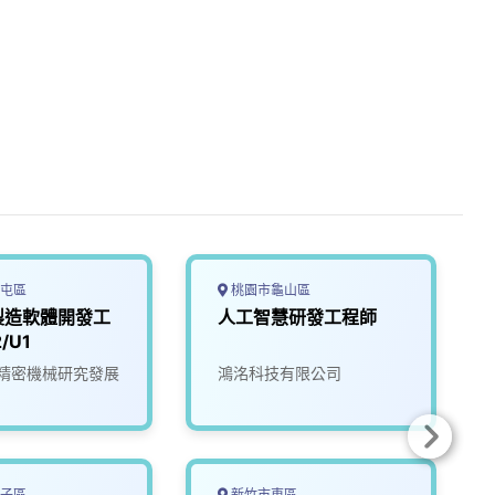
屯區
桃園市龜山區
製造軟體開發工
人工智慧研發工程師
/U1
精密機械研究發展
鴻洺科技有限公司
子區
新竹市東區