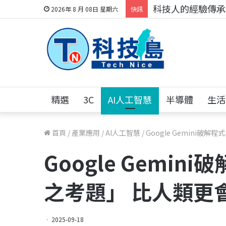
科技人的經驗傳承地
2026年 8 月 08日 星期六
快訊
精選
3C
AI人工智慧
半導體
生活
首頁
/
產業應用
/
AI人工智慧
/
Google Gemini
Google Gemi
之考題」 比人類更
2025-09-18