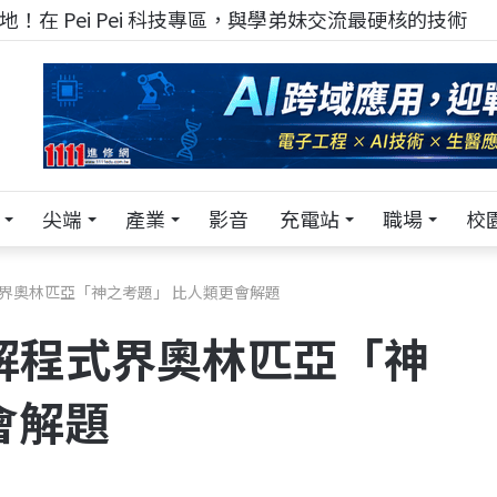
！在 Pei Pei 科技專區，與學弟妹交流最硬核的技術
尖端
產業
影音
充電站
職場
校
破解程式界奧林匹亞「神之考題」 比人類更會解題
ni破解程式界奧林匹亞「神
會解題