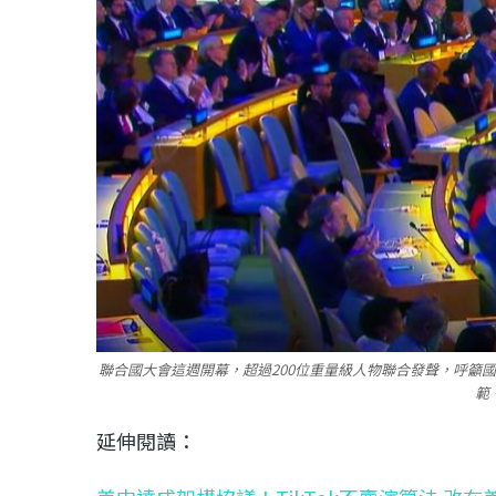
聯合國大會這週開幕，超過200位重量級人物聯合發聲，呼籲國
範
延伸閱讀：