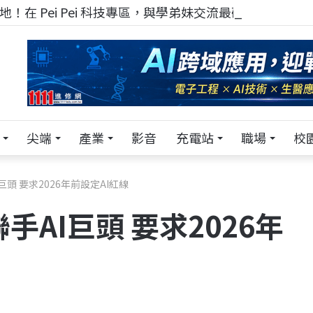
！在 Pei Pei 科技專區，與學弟妹交流最硬核的技術
尖端
產業
影音
充電站
職場
校
巨頭 要求2026年前設定AI紅線
手AI巨頭 要求2026年