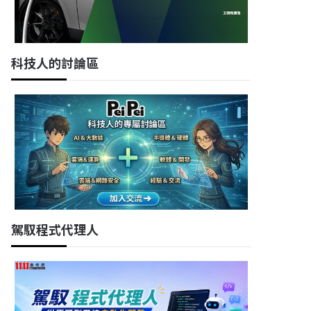
科技人的討論區
駕馭程式代理人