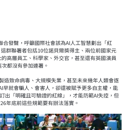
聯合發聲，呼籲國際社會該為AI人工智慧劃出「紅
，這群聯署者包括10位諾貝爾獎得主、兩位前國家元
nthropic的高層員工、科學家、外交官，甚至還有英國演員
EO這次都沒有參加連署。
室製造致命病毒、大規模失業，甚至未來幾年人類會逐
AI早就會騙人、會害人，卻還被賦予更多自主權，能
訂出「明確且可驗證的紅線」，才能防範AI失控，但
26年底前這些規範要有辦法落實。