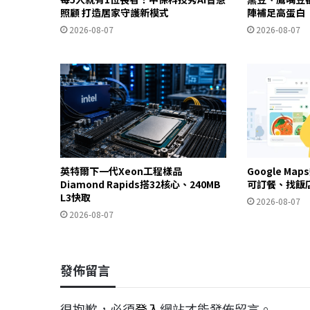
照顧 打造居家守護新模式
陣補足高蛋白
2026-08-07
2026-08-07
英特爾下一代Xeon工程樣品
Google Ma
Diamond Rapids搭32核心、240MB
可訂餐、找飯
L3快取
2026-08-07
2026-08-07
發佈留言
很抱歉，必須
登入
網站才能發佈留言。