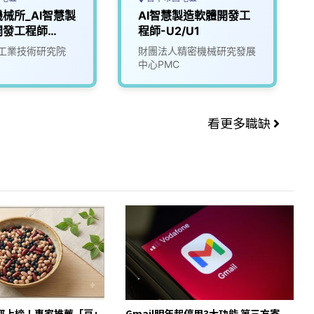
械所_AI智慧製
AI智慧製造軟體開發工
開發工程師
程師-U2/U1
工業技術研究院
財團法人精密機械研究發展
中心PMC
看更多職缺
都上榜！專家推薦「豆」
Gmail明年起停用3大功能 第三方寄