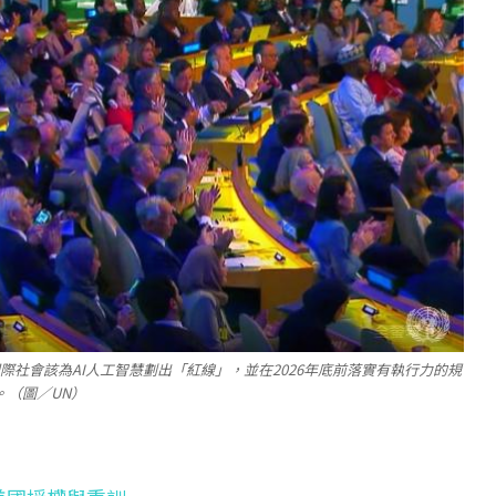
際社會該為AI人工智慧劃出「紅線」，並在2026年底前落實有執行力的規
。（圖／UN）