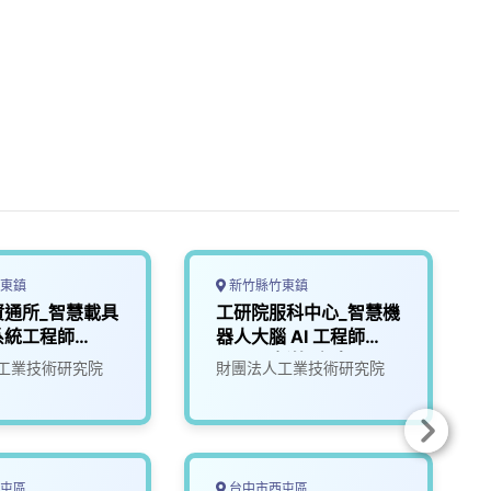
東鎮
新竹縣竹東鎮
資通所_智慧載具
工研院服科中心_智慧機
系統工程師
器人大腦 AI 工程師
(A000新竹/台南)
工業技術研究院
財團法人工業技術研究院
屯區
台中市西屯區