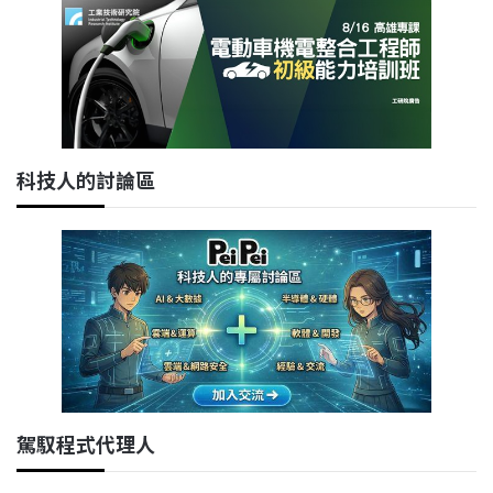
科技人的討論區
駕馭程式代理人