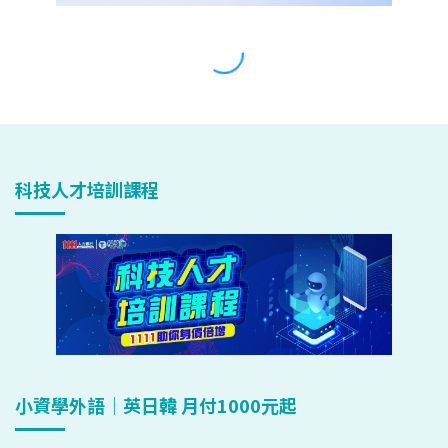
科技人才培訓課程
小資學外語｜英日韓 月付1000元起