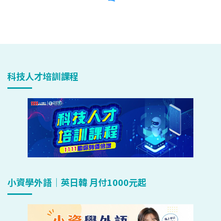
科技人才培訓課程
小資學外語｜英日韓 月付1000元起