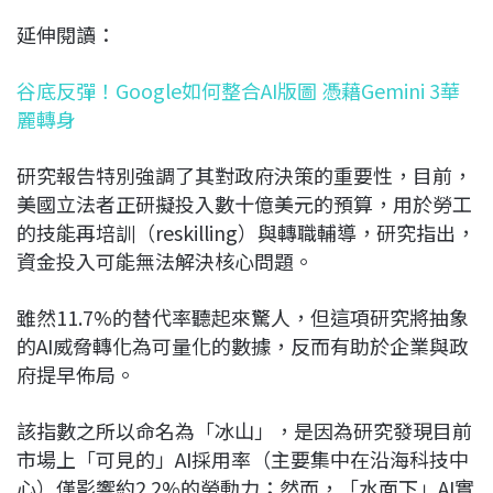
延伸閱讀：
谷底反彈！Google如何整合AI版圖 憑藉Gemini 3華
麗轉身
研究報告特別強調了其對政府決策的重要性，目前，
美國立法者正研擬投入數十億美元的預算，用於勞工
的技能再培訓（reskilling）與轉職輔導，研究指出，
資金投入可能無法解決核心問題。
雖然11.7%的替代率聽起來驚人，但這項研究將抽象
的AI威脅轉化為可量化的數據，反而有助於企業與政
府提早佈局。
該指數之所以命名為「冰山」，是因為研究發現目前
市場上「可見的」AI採用率（主要集中在沿海科技中
心）僅影響約2.2%的勞動力；然而，「水面下」AI實