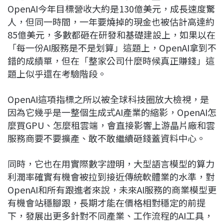
OpenAI今年目標營收大約是130億美元，成長速度驚
人，但同一時間，一年要燒掉的現金也被估計高達約
85億美元，多數都砸在研發和基礎建設上，如果以在
「每一份AI服務是不是划算」這題上，OpenAI拿到不
錯的成績單，但在「整家公司什麼時候真正賺錢」這
題上似乎還在考驗階段。
OpenAI這項指標之所以被全球科技圈放大檢視，是
因為它幾乎是一整個生成式AI產業的縮影，OpenAI怎
麼買GPU、怎麼租雲端，會直接影響上游晶片廠和雲
服務商要不要擴產、敢不敢繼續砸錢蓋資料中心。
同時，它也在用實際數字證明，大型語言模型的算力
利潤率確實有機會被拉到接近傳統軟體業的水準，對
OpenAI和所有跟進者來說，未來AI服務的商業模型更
有機會站穩腳跟，長期才能在價格相對穩定的前提
下，發展出更多針對不同產業、工作流程的AI工具，