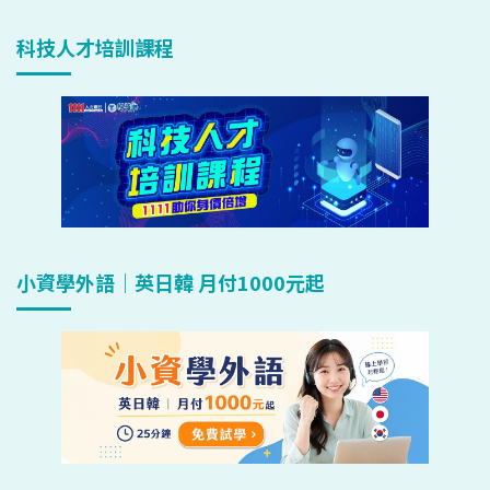
科技人才培訓課程
小資學外語｜英日韓 月付1000元起