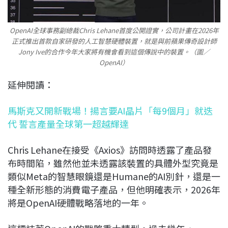
OpenAI全球事務副總裁Chris Lehane首度公開證實，公司計畫在2026年
正式推出首款自家研發的人工智慧硬體裝置，就是與前蘋果傳奇設計師
Jony Ive的合作今年大家將有機會看到這個傳說中的裝置。（圖／
OpenAI）
延伸閱讀：
馬斯克又開新戰場！揚言要AI晶片「每9個月」就迭
代 誓言產量全球第一超越輝達
Chris Lehane在接受《Axios》訪問時透露了產品發
布時間陷，雖然他並未透露該裝置的具體外型究竟是
類似Meta的智慧眼鏡還是Humane的AI別針，還是一
種全新形態的消費電子產品，但他明確表示，2026年
將是OpenAI硬體戰略落地的一年。