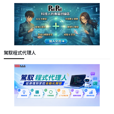
駕馭程式代理人