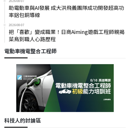
2026-08-07
助電動車與AI發展 成大洪飛義團隊成功開發超高功
率鋁包銅導線
2026-08-07
把「喜歡」變成職業！日商Aiming遊戲工程師親揭
菜鳥到職人心路歷程
電動車機電整合工程師
科技人的討論區