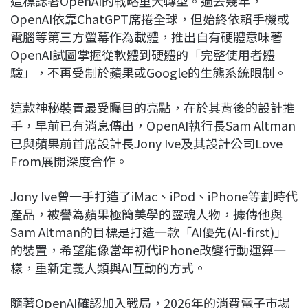
這標誌著OpenAI的戰略重大轉型。過去幾年，
OpenAI依靠ChatGPT席捲全球，但始終依賴手機或
電腦等第三方螢幕作為載體，推出自有硬體意味著
OpenAI試圖掌握從軟體到硬體的「完整使用者體
驗」，不再受制於蘋果或Google的生態系統限制。
這款神秘裝置最受矚目的亮點，在於其背後的設計推
手，早前已有消息傳出，OpenAI執行長Sam Altman
已與蘋果前首席設計長Jony Ive及其設計公司Love
From展開深度合作。
Jony Ive曾一手打造了iMac、iPod、iPhone等劃時代
產品，被譽為蘋果極簡美學的靈魂人物，據傳他與
Sam Altman的目標是打造一款「AI優先(AI-first)」
的裝置，希望能像當年初代iPhone改變行動運算一
樣，重新定義人類與AI互動的方式。
隨著OpenAI確認加入戰局，2026年的消費電子市場