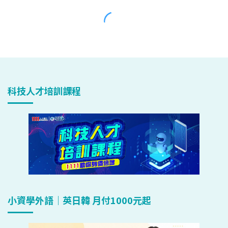
科技人才培訓課程
小資學外語｜英日韓 月付1000元起