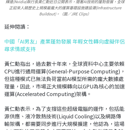
輝達(Nvidia)執行長黃仁勳近日公開表示，隨著AI技術的蓬勃發展，全球
正迎來人類歷史上規模最龐大的運算基礎設施建設潮(Infrastructure
Buildout)。（圖／JRE Clips）
延伸閱讀：
中國「AI男友」產業蓬勃發展 年輕女性轉向虛擬伴侶
尋求情感支持
黃仁勳指出，過去數十年來，全球資料中心主要依賴
CPU進行通用運算(General-Purpose Computing)，
但這種模式已無法負荷當前AI模型所需的龐大數據處
理量，因此，市場正大規模轉向以GPU為核心的加速
運算(Accelerated Computing)架構。
黃仁勳表示，為了支撐這些超級電腦的運作，包括能
源供應、液冷散熱技術(Liquid Cooling)以及網路傳
輸架構，都需要同步進行大規模擴建，他認為，這場