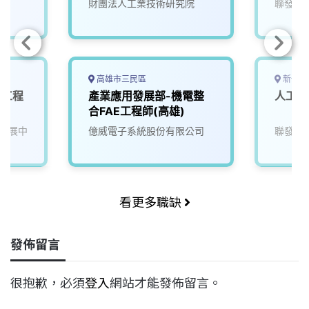
財團法人工業技術研究院
聯發科
高雄市三民區
新竹市
發工程
產業應用發展部-機電整
人工智
合FAE工程師(高雄)
發展中
億威電子系統股份有限公司
聯發科
看更多職缺
發佈留言
很抱歉，必須
登入
網站才能發佈留言。