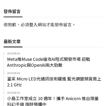
發佈留言
很抱歉，必須
登入
網站才能發佈留言。
最新文章
2026-08-06
Meta推Muse Code搶攻AI程式開發市場 迎戰
Anthropic與OpenAI兩大勁敵
2026-08-06
富采 Micro LED光通訊技術躍進 藍光調變頻寬衝上
2.1 GHz
2026-08-06
小島工作室成立 10 週年！攜手 Anicorn 推出限量
科幻手錶 限時預購中