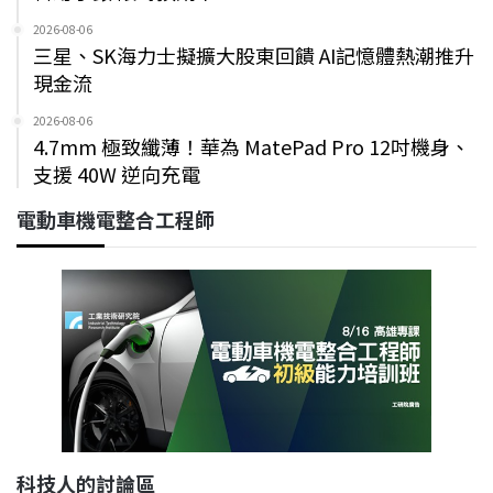
2026-08-06
三星、SK海力士擬擴大股東回饋 AI記憶體熱潮推升
現金流
2026-08-06
4.7mm 極致纖薄！華為 MatePad Pro 12吋機身、
支援 40W 逆向充電
電動車機電整合工程師
科技人的討論區