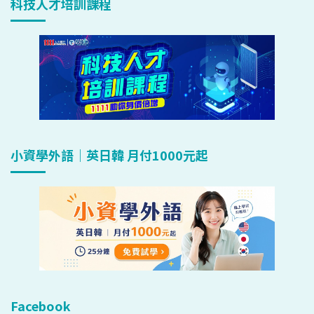
科技人才培訓課程
小資學外語｜英日韓 月付1000元起
Facebook