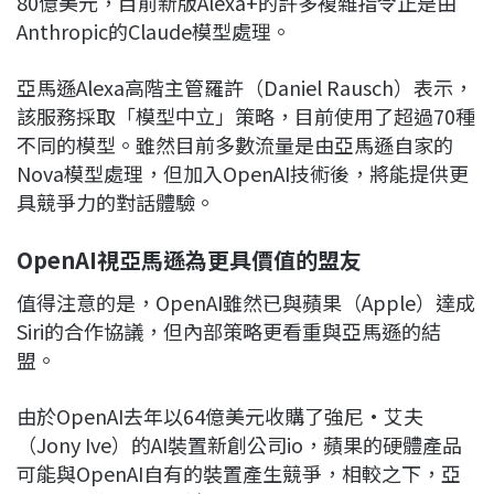
80億美元，目前新版Alexa+的許多複雜指令正是由
Anthropic的Claude模型處理。
亞馬遜Alexa高階主管羅許（Daniel Rausch）表示，
該服務採取「模型中立」策略，目前使用了超過70種
不同的模型。雖然目前多數流量是由亞馬遜自家的
Nova模型處理，但加入OpenAI技術後，將能提供更
具競爭力的對話體驗。
OpenAI視亞馬遜為更具價值的盟友
值得注意的是，OpenAI雖然已與蘋果（Apple）達成
Siri的合作協議，但內部策略更看重與亞馬遜的結
盟。
由於OpenAI去年以64億美元收購了強尼·艾夫
（Jony Ive）的AI裝置新創公司io，蘋果的硬體產品
可能與OpenAI自有的裝置產生競爭，相較之下，亞