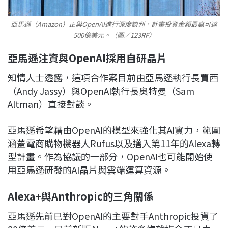
亞馬遜（Amazon）正與OpenAI進行深度談判，計畫投資金額最高可達
500億美元。（圖／123RF）
亞馬遜注資與OpenAI採用自研晶片
知情人士透露，這項合作案目前由亞馬遜執行長賈西
（Andy Jassy）與OpenAI執行長奧特曼（Sam
Altman）直接對談。
亞馬遜希望藉由OpenAI的模型來強化其AI實力，範圍
涵蓋電商購物機器人Rufus以及邁入第11年的Alexa轉
型計畫。作為協議的一部分，OpenAI也可能開始使
用亞馬遜研發的AI晶片與雲端運算資源。
Alexa+與Anthropic的三角關係
亞馬遜先前已對OpenAI的主要對手Anthropic投資了