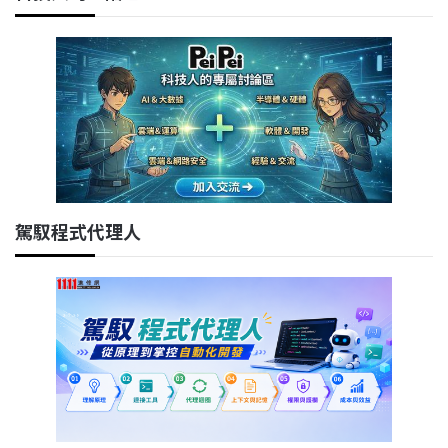
駕馭程式代理人