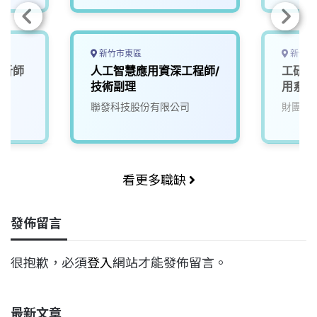
新竹市東區
新竹縣
分析師
人工智慧應用資深工程師/
工研院
技術副理
用系統
聯發科技股份有限公司
財團法
看更多職缺
發佈留言
很抱歉，必須
登入
網站才能發佈留言。
最新文章