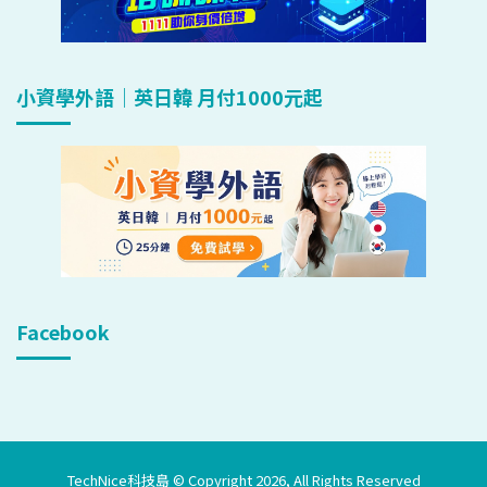
小資學外語｜英日韓 月付1000元起
Facebook
TechNice科技島 © Copyright 2026, All Rights Reserved