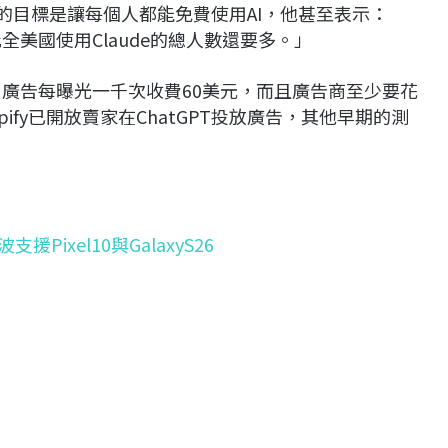
AI的目標是讓每個人都能免費使用AI，他甚至表示：
全美國使用Claude的總人數還要多。」
高。廣告每曝光一千次收費60美元，而且廣告商至少要花
ify已開放賣家在ChatGPT投放廣告，其他早期的測
援Pixel10與GalaxyS26