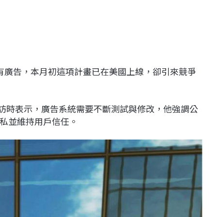
將開始有廣告，本月初這項計畫已在美國上線，卻引來競爭
度AI峰會受訪時表示，廣告系統需要不斷測試與修改，他強調公
私並維持用戶信任。