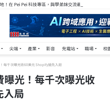
！在 Pei Pei 科技專區，與學弟妹交流最硬核的技術
尖端
產業
影音
充電站
職場
校
！每千次曝光收60美元 Shopify搶先入局
告費曝光！每千次曝光收
搶先入局