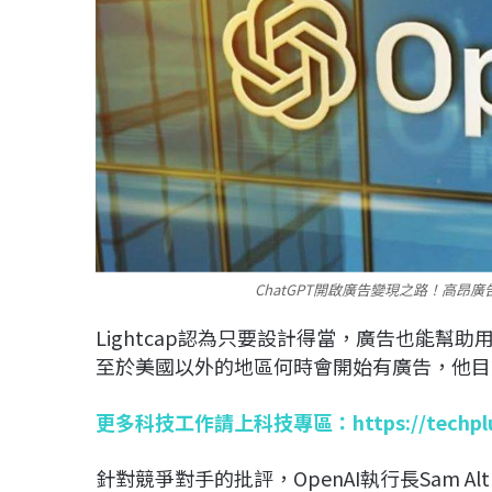
ChatGPT開啟廣告變現之路！高昂廣告費
Lightcap認為只要設計得當，廣告也能幫助
至於美國以外的地區何時會開始有廣告，他目
更多科技工作請上科技專區：
https://techp
針對競爭對手的批評，OpenAI執行長Sam Al