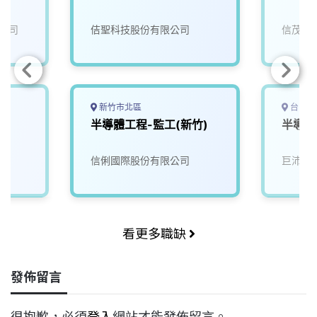
公司
佶聖科技股份有限公司
信茂科
新竹市北區
台中市
師
半導體工程-監工(新竹)
半導體
信俐國際股份有限公司
巨沛股
看更多職缺
發佈留言
很抱歉，必須
登入
網站才能發佈留言。