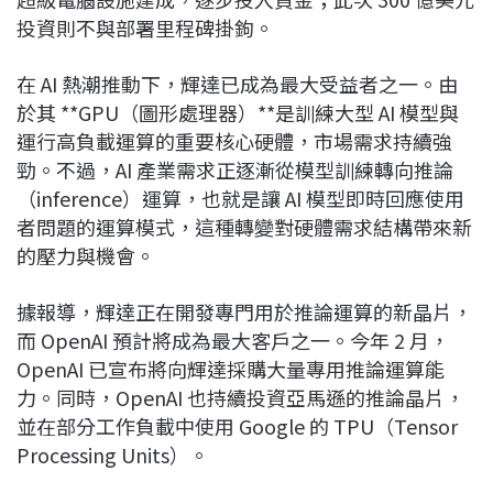
投資則不與部署里程碑掛鉤。
在 AI 熱潮推動下，輝達已成為最大受益者之一。由
於其 **GPU（圖形處理器）**是訓練大型 AI 模型與
運行高負載運算的重要核心硬體，市場需求持續強
勁。不過，AI 產業需求正逐漸從模型訓練轉向推論
（inference）運算，也就是讓 AI 模型即時回應使用
者問題的運算模式，這種轉變對硬體需求結構帶來新
的壓力與機會。
據報導，輝達正在開發專門用於推論運算的新晶片，
而 OpenAI 預計將成為最大客戶之一。今年 2 月，
OpenAI 已宣布將向輝達採購大量專用推論運算能
力。同時，OpenAI 也持續投資亞馬遜的推論晶片，
並在部分工作負載中使用 Google 的 TPU（Tensor
Processing Units）。