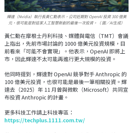
輝達（Nvidia）執行長黃仁勳表示，公司近期對 OpenAI 投資 300 億美
元，很可能是對這家人工智慧新創的最後一次投資。（ 圖／AI生成）
黃仁勳在摩根士丹利科技、媒體與電信（TMT）會議
上指出，先前市場討論的 1000 億美元投資規模，目
前看來「可能不會實現」。他表示，OpenAI 即將上
市，因此輝達不太可能再進行更大規模的投資。
他同時提到，輝達對 OpenAI 競爭對手 Anthropic 的
100 億美元投資，也很可能是最後一筆相關投資。輝
達去（2025）年 11 月曾與微軟（Microsoft）共同宣
布投資 Anthropic 的計畫。
更多科技工作請上科技專區：
https://techplus.1111.com.tw/