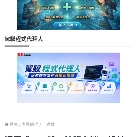
駕馭程式代理人