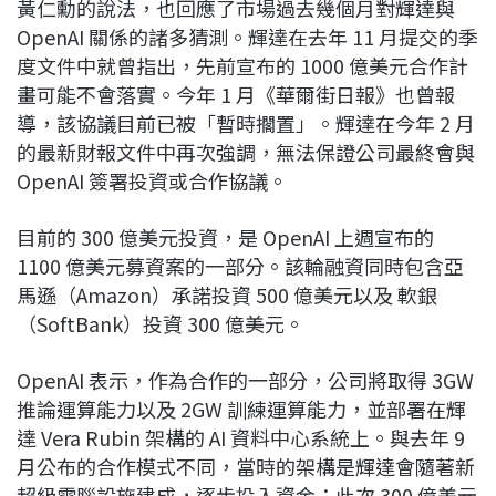
黃仁勳的說法，也回應了市場過去幾個月對輝達與
OpenAI 關係的諸多猜測。輝達在去年 11 月提交的季
度文件中就曾指出，先前宣布的 1000 億美元合作計
畫可能不會落實。今年 1 月《華爾街日報》也曾報
導，該協議目前已被「暫時擱置」。輝達在今年 2 月
的最新財報文件中再次強調，無法保證公司最終會與
OpenAI 簽署投資或合作協議。
目前的 300 億美元投資，是 OpenAI 上週宣布的
1100 億美元募資案的一部分。該輪融資同時包含亞
馬遜（Amazon）承諾投資 500 億美元以及 軟銀
（SoftBank）投資 300 億美元。
OpenAI 表示，作為合作的一部分，公司將取得 3GW
推論運算能力以及 2GW 訓練運算能力，並部署在輝
達 Vera Rubin 架構的 AI 資料中心系統上。與去年 9
月公布的合作模式不同，當時的架構是輝達會隨著新
超級電腦設施建成，逐步投入資金；此次 300 億美元