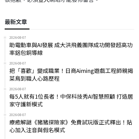
最新文章
2026-08-07
助電動車與AI發展 成大洪飛義團隊成功開發超高功
率鋁包銅導線
2026-08-07
把「喜歡」變成職業！日商Aiming遊戲工程師親揭
菜鳥到職人心路歷程
2026-08-07
每5人就有1位長者！中保科技秀AI智慧照顧 打造居
家守護新模式
2026-08-07
療癒解謎《豬豬探險家》免費試玩版正式釋出！貼
心加入注音與假名模式