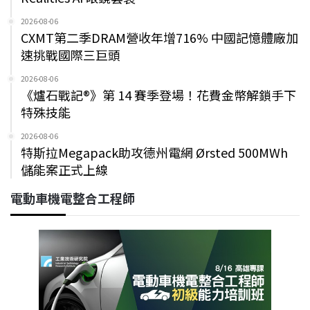
2026-08-06
CXMT第二季DRAM營收年增716% 中國記憶體廠加
速挑戰國際三巨頭
2026-08-06
《爐石戰記®》第 14 賽季登場！花費金幣解鎖手下
特殊技能
2026-08-06
特斯拉Megapack助攻德州電網 Ørsted 500MWh
儲能案正式上線
電動車機電整合工程師