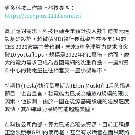
更多科技工作請上科技專區：
https://techplus.1111.com.tw/
為了應對需求，科技巨頭今年預計投入數千億美元建
設基礎設施，超微(AMD)執行長蘇姿丰在今年1月的
CES 2026演講中曾預測，未來5年全球算力需求將突
破10 yottaflops，規模是2022年的1萬倍，然而，龐
大的電力需求已成為各國電網的沈重負擔，一座AI資
料中心的耗電量往往相當於一座小型城市。
特斯拉(Tesla)執行長馬斯克(Elon Musk)在1月的播客
節目中也曾直言，發電能力已成為縮放AI規模的限制
因素，他預測，由於中國在能源基礎設施的建設速度
較快，其AI總算力最終可能超越美國。
在科技公司內部，算力已成為稀缺資源，目前工程師
正激烈競爭GPU的使用權，甚至有求職者在面試時將