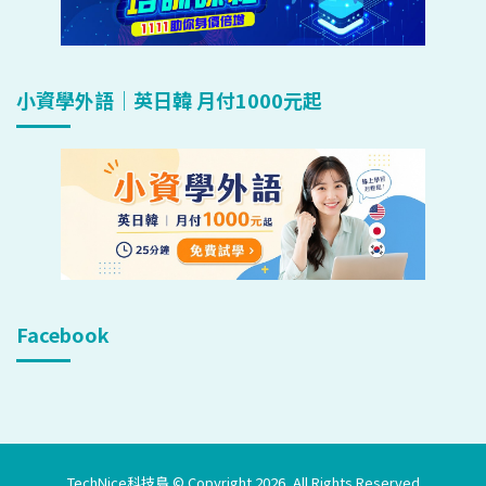
小資學外語｜英日韓 月付1000元起
Facebook
TechNice科技島 © Copyright 2026, All Rights Reserved