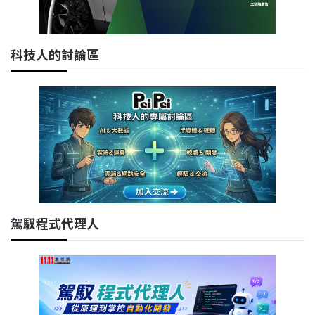
科技人的討論區
駕馭程式代理人