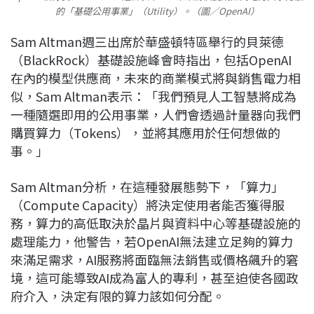
的「基礎公用事業」（Utility）。（圖／OpenAI）
Sam Altman週三出席於華盛頓特區舉行的貝萊德
（BlackRock）基礎設施峰會時指出，包括OpenAI
在內的模型供應商，未來的商業模式將與銷售電力相
似，Sam Altman表示：「我們預見人工智慧將成為
一種隨選即用的公用事業，人們會透過計量器向我們
購買算力（Tokens），並將其應用於任何想做的
事。」
Sam Altman分析，在這種發展態勢下，「算力」
（Compute Capacity）將決定使用者能否獲得服
務，算力的高低取決於晶片與資料中心等基礎設施的
處理能力，他警告，若OpenAI無法建立足夠的算力
來滿足需求，AI服務將面臨無法銷售或價格飆升的窘
境，這可能導致AI成為富人的專利，甚至迫使各國政
府介入，決定有限的算力該如何分配。