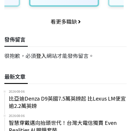
看更多職缺
發佈留言
很抱歉，必須
登入
網站才能發佈留言。
最新文章
2026-08-06
比亞迪Denza D9英國7.5萬英鎊起 比Lexus LM便宜
逾2.2萬英鎊
2026-08-06
智慧穿戴邁向抬頭世代！台灣大電信獨賣 Even
Realities AI 眼鏡套裝