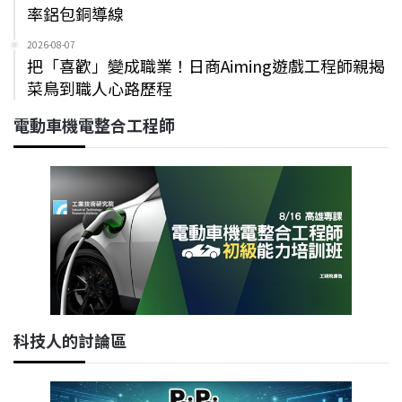
率鋁包銅導線
2026-08-07
把「喜歡」變成職業！日商Aiming遊戲工程師親揭
菜鳥到職人心路歷程
電動車機電整合工程師
科技人的討論區