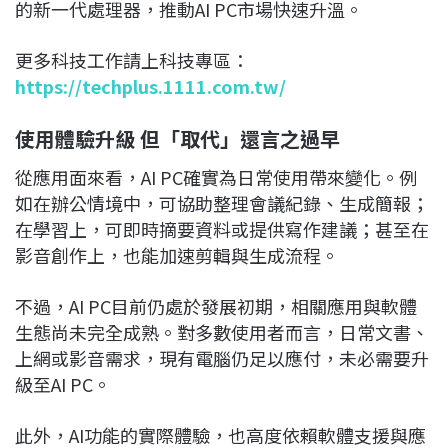
的新一代處理器，推動AI PC市場快速升溫。
更多科技工作請上科技專區：
https://techplus.1111.com.tw/
使用體驗升級 但「取代」還言之過早
從應用面來看，AI PC確實為日常使用帶來變化。例
如在辦公情境中，可協助整理會議紀錄、生成簡報；
在學習上，可即時摘要資料或提供寫作建議；甚至在
影音創作上，也能加速剪輯與生成流程。
不過，AI PC目前仍處於發展初期，相關應用與軟體
生態尚未完全成熟。對多數使用者而言，日常文書、
上網或影音需求，現有電腦仍足以應付，未必需要升
級至AI PC。
此外，AI功能的實際體驗，也高度依賴軟體支援與應