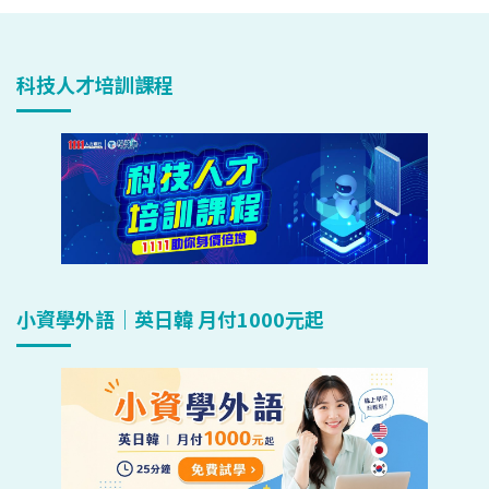
科技人才培訓課程
小資學外語｜英日韓 月付1000元起