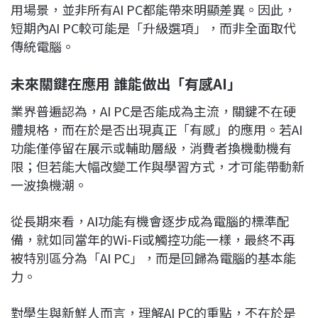
用場景，並非所有AI PC都能帶來明顯差異。因此，
短期內AI PC較可能是「升級選項」，而非全面取代
傳統電腦。
未來關鍵在應用 誰能做出「有感AI」
業界普遍認為，AI PC是否能成為主流，關鍵不在硬
體規格，而在於是否出現真正「有感」的應用。若AI
功能僅停留在展示或輔助層級，消費者換機動機有
限；但若能大幅改變工作與學習方式，才可能帶動新
一波換機潮。
從長期來看，AI功能有機會逐步成為電腦的標準配
備，就如同當年的Wi-Fi或觸控功能一樣，最終不再
被特別區分為「AI PC」，而是回歸為電腦的基本能
力。
對學生與新鮮人而言，理解AI PC的重點，不在於是