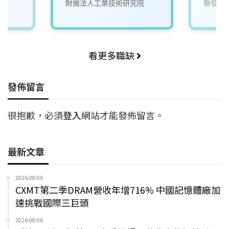
財團法人工業技術研究院
聯發科
看更多職缺
發佈留言
很抱歉，必須
登入
網站才能發佈留言。
最新文章
2026-08-06
CXMT第二季DRAM營收年增716% 中國記憶體廠加
速挑戰國際三巨頭
2026-08-06