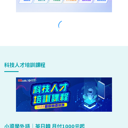
科技人才培訓課程
小資學外語｜英日韓 月付1000元起