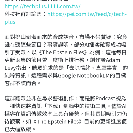
https://techplus.1111.com.tw/
科技社群討論區：
https://pei.com.tw/feed/c/tech-
plus
面對排山倒海而來的合成語音，市場不禁質疑：究竟
誰在聽這些節目？事實證明，部分AI播客確實成功吸
引了受眾。以《The Epstein Files》為例，這檔每日
更新兩集的節目曾一度衝上排行榜，創作者Adam
Levy指出，聽眾追求的是「去除情緒、直擊事實」的
純粹資訊，這種需求與Google NotebookLM的目標
客群不謀而合。
這群聽眾並非在尋求藝術創作，而是將Podcast視為
一種快速將資訊「下載」到腦中的技術工具。儘管AI
播客在資訊傳遞效率上具有優勢，但其長期吸引力仍
待觀察，如《The Epstein Files》目前的更新進度便
已大幅放緩。