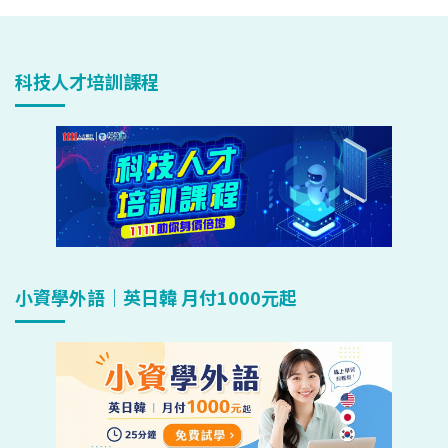
科技人才培訓課程
小資學外語｜英日韓 月付1000元起