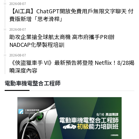
2026-08-07
【AI工具】ChatGPT開放免費用戶無限文字聊天 付
費版新增「思考滑桿」
2026-08-07
助攻企業搶全球航太商機 高市府攜手PRI辦
NADCAP化學製程培訓
2026-08-07
《俠盜獵車手 VI》最新預告將登陸 Netflix！8/28揭
曉深度內容
電動車機電整合工程師