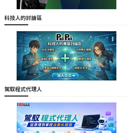
科技人的討論區
駕馭程式代理人