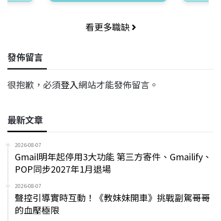
看更多職缺
發佈留言
很抱歉，必須
登入
網站才能發佈留言。
最新文章
2026-08-07
Gmail明年起停用3大功能 第三方寄件、Gmailify、
POP同步2027年1月退場
2026-08-07
聲控引導實時互動！《教妹妹開車》挑戰副駕哥哥
的血壓極限