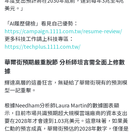
年度支出預計將在2030年底前，達到每年3兆至4兆
美元。」
「AI履歷健檢」看見自己優勢：
https://campaign.1111.com.tw/resume-review/
更多科技工作請上科技專區：
https://techplus.1111.com.tw/
華爾街預期嚴重脫節 分析師坦言需全面上修數
據
輝達高層的這番狂言，無疑給了華爾街現有的預測模
型一記重擊。
根據Needham分析師Laura Martin的數據圖表顯
示，目前市場共識預期超大規模雲端廠商的資本支出
要在2028年才會達到1.03兆美元。這意味著，如果黃
仁勳的預言成真，華爾街預估的2028年數字，僅僅是