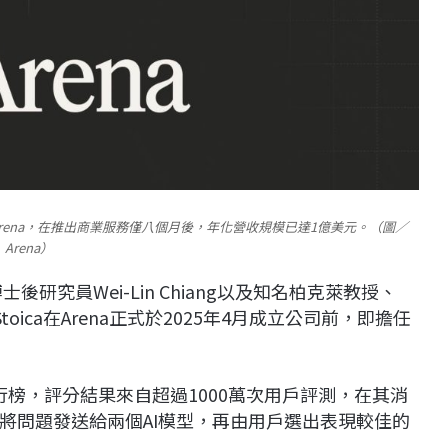
Arena，在推出商業服務僅八個月後，年化營收規模已達1億美元。（圖／
Arena）
柏克萊博士後研究員Wei-Lin Chiang以及知名柏克萊教授、
立，Stoica在Arena正式於2025年4月成立公司前，即擔任
排行榜，評分結果來自超過1000萬次用戶評測，在其消
將問題發送給兩個AI模型，再由用戶選出表現較佳的