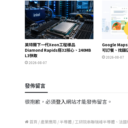
英特爾下一代Xeon工程樣品
Google Ma
Diamond Rapids搭32核心、240MB
可訂餐、找飯
L3快取
2026-08-07
2026-08-07
發佈留言
很抱歉，必須
登入
網站才能發佈留言。