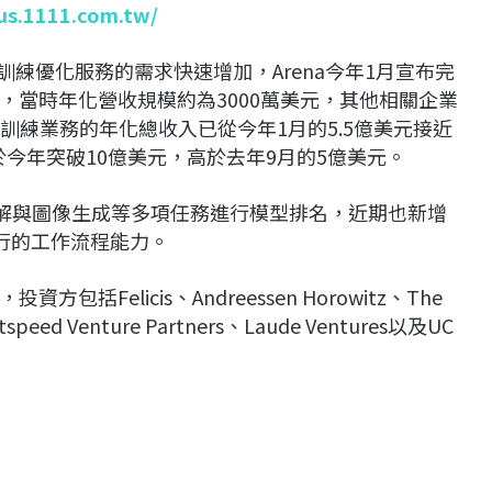
lus.1111.com.tw/
訓練優化服務的需求快速增加，Arena今年1月宣布完
元，當時年化營收規模約為3000萬美元，其他相關企業
AI訓練業務的年化總收入已從今年1月的5.5億美元接近
也於今年突破10億美元，高於去年9月的5億美元。
理解與圖像生成等多項任務進行模型排名，近期也新增
執行的工作流程能力。
包括Felicis、Andreessen Horowitz、The
tspeed Venture Partners、Laude Ventures以及UC