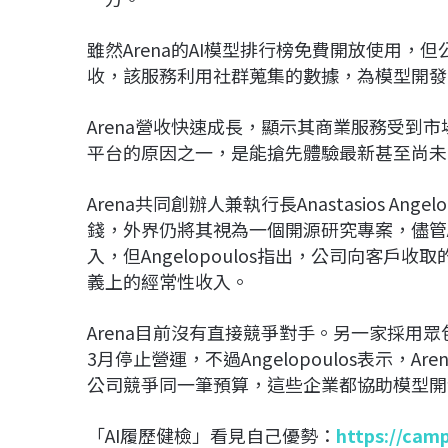
雖然Arena的AI模型排行榜免費開放使用，但公司
收，該服務利用社群蒐集的數據，為模型開發
Arena營收快速成長，顯示其商業服務受到市
平台的原因之一，是能搶先體驗最新甚至尚未
Arena共同創辦人兼執行長Anastasios An
錢，外界仍將其視為一個開源研究專案，儘管A
入，但Angelopoulos指出，公司向客
義上的經常性收入。
Arena目前沒有直接競爭對手。另一家採用眾
3月停止營運，不過Angelopoulos表示，Aren
公司競爭同一筆預算，這些企業都協助模型開
「AI履歷健檢」看見自己優勢：
https://cam