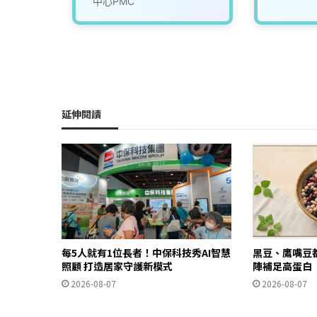
中心PMC
延伸閱讀
每5人就有1位長者！中保科技秀AI智慧
黑豆、鷹嘴豆
照顧 打造居家守護新模式
陣補足高蛋白
2026-08-07
2026-08-07