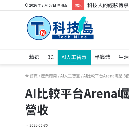
科技人的經驗傳承地
2026年 8 月 07日 星期五
快訊
精選
3C
AI人工智慧
半導體
生活
首頁
/
產業應用
/
AI人工智慧
/
AI比較平台Arena崛起 
AI比較平台Arena
營收
2026-06-30