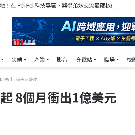
！在 Pei Pei 科技專區，與學弟妹交流最硬核的技術
尖端
產業
影音
充電站
職場
校
8個月衝出1億美元營收
崛起 8個月衝出1億美元