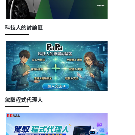
科技人的討論區
駕馭程式代理人