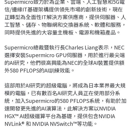
Supermicro致力於為企業、雲端、人工智慧和5G電
信/邊緣IT基礎架構提供領先市場的創新技術，現在
正轉型為全面性IT解決方案供應商，提供伺服器、人
工智慧、儲存、物聯網和交換器系統、軟體和服務，
同時提供先進的大容量主機板、電源和機箱產品。
Supermicro總裁暨執行長Charles Liang表示，NEC
選擇安裝Supermicro GPU伺服器，用於進行最尖端
的AI研究，他們很高興能為NEC的全球AI裝置提供額
外580 PFLOPS的AI訓練效能。
這部用於AI研究的超級電腦，將成為日本業界最大規
模的電腦，已有數百名AI研究人員正在使用部分系
統，加入Supermicro的580 PFLOPS系統，有助於加
速開發更先進的AI演算法，此解決方案以NVIDIA
HGX™ AI超級運算平台為基礎，提供包含NVIDIA
NVLink® 和 NVIDIA NVSwitch™等功能。