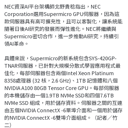
NEC資深AI平台架構師北野貴稔指出，NEC
Corporation選用Supermicro GPU伺服器，因為這
款伺服器具有高可擴充性，且可以客製化，讓系統能
隨著日後AI研究的發展而彈性進化。NEC將繼續與
Supermicro密切合作，進一步推動AI研究，持續引
領AI革命。
具體來說，Supermicro的新系統包含SYS-420GP-
TNAR伺服器，已針對大規模分散式學習應用程式最
佳化，每部伺服器包含兩個Intel Xeon Platinum
8358處理器 (32 核，2.6 GHz)、1TB 記憶體和八個
NVIDIA A100 80GB Tensor Core GPU。每部伺服器
的本機儲存由一個1.9TB NVMe SSD和四個7.6TB
NVMe SSD 組成，用於儲存資料。伺服器之間的互連
由五個NVIDIA ConnectX -6單埠介面和一個用於儲存
的NVIDIA ConnectX -6雙埠介面組成。（記者／竹
二）