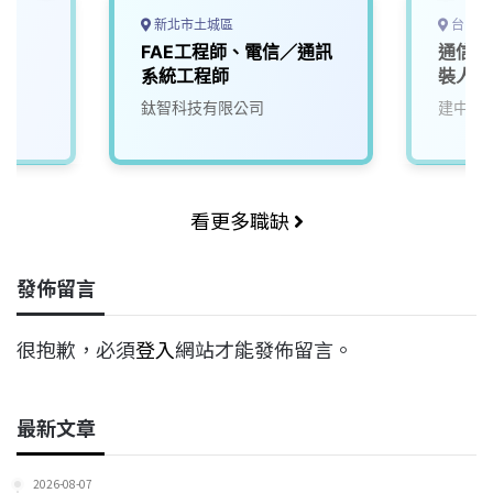
新北市土城區
台中市
師
FAE工程師、電信／通訊
通信(
系統工程師
裝人員
鈦智科技有限公司
建中通
看更多職缺
發佈留言
很抱歉，必須
登入
網站才能發佈留言。
最新文章
2026-08-07