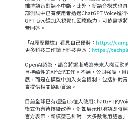
維持語音對話不中斷。此外，新語音模式也具備
部測試中已有使用者透過ChatGPT Voic
GPT-Live還加入視覺化回應能力，可依
音回答。
「AI履歷健檢」看見自己優勢：
https://cam
更多科技工作請上科技專區：
https://techp
OpenAI認為，語音將逐漸成為未來人機互
且持續性的AI代理工作。不過，公司強調，目前並
展，而是在模型中加入安全機制，包括針對青
會提供相關協助資源。
目前全球已有超過1.5億人使用ChatGPT的Voi
模式仍有待持續改善，例如展示印地語即時翻
官方表示，新模型已針對「大多數常用語言」