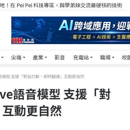
！在 Pei Pei 科技專區，與學弟妹交流最硬核的技術
尖端
產業
影音
充電站
職場
校
ive語音模型 支援「對話打斷、即時翻譯」互動更自然
Live語音模型 支援「對
」互動更自然