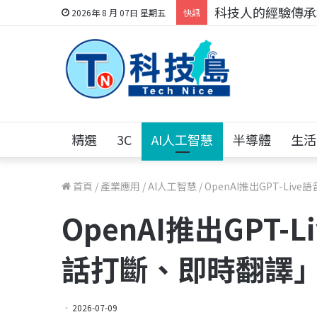
科技人的經驗傳承地
2026年 8 月 07日 星期五
快訊
精選
3C
AI人工智慧
半導體
生活
首頁
/
產業應用
/
AI人工智慧
/
OpenAI推出GPT-L
OpenAI推出GPT-
話打斷、即時翻譯
2026-07-09