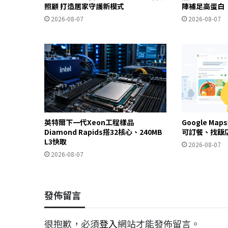
照顧 打造居家守護新模式
陣補足高蛋白
2026-08-07
2026-08-07
英特爾下一代Xeon工程樣品
Google Ma
Diamond Rapids搭32核心、240MB
可訂餐、找飯
L3快取
2026-08-07
2026-08-07
發佈留言
很抱歉，必須
登入
網站才能發佈留言。