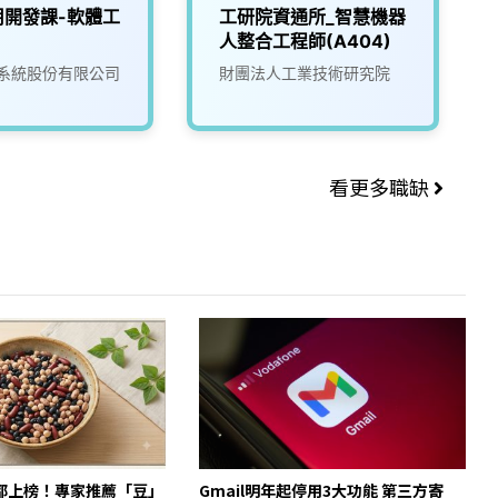
用開發課-軟體工
工研院資通所_智慧機器
人整合工程師(A404)
系統股份有限公司
財團法人工業技術研究院
看更多職缺
都上榜！專家推薦「豆」
Gmail明年起停用3大功能 第三方寄