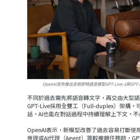
OpenAI宣布推出全新即時語音模型GPT-Live-1與GPT
不同於過去需先將語音轉文字，再交由大型語
GPT-Live採用全雙工（Full-duplex
話，AI也能在對話過程中持續理解上下文，
OpenAI表示，新模型改善了過去容易打斷
推理或AI代理（Agent）等較複雜任務時，GPT