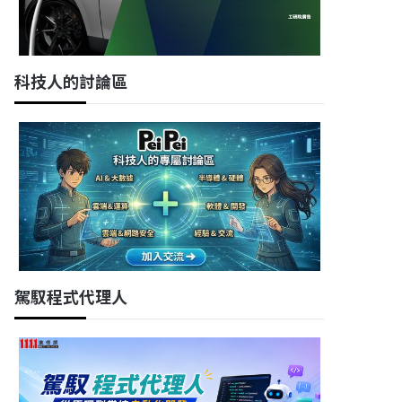
科技人的討論區
駕馭程式代理人