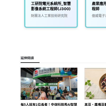
工研院電光系統所_智慧
產業應
影像系統工程師(J300)
程師
財團法人工業技術研究院
億威電子
延伸閱讀
每5人就有1位長者！中保科技秀AI智慧
黑豆、鷹嘴豆