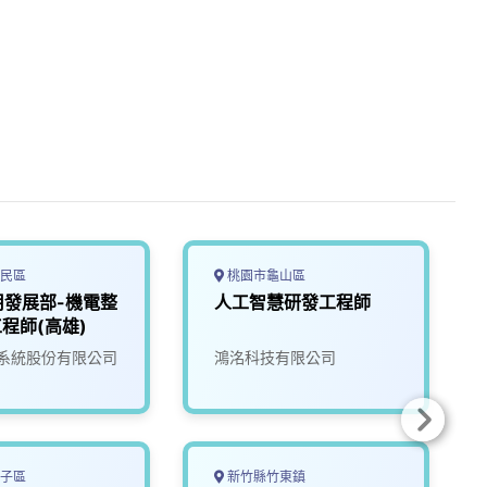
民區
桃園市龜山區
用發展部-機電整
人工智慧研發工程師
工程師(高雄)
系統股份有限公司
鴻洺科技有限公司
子區
新竹縣竹東鎮