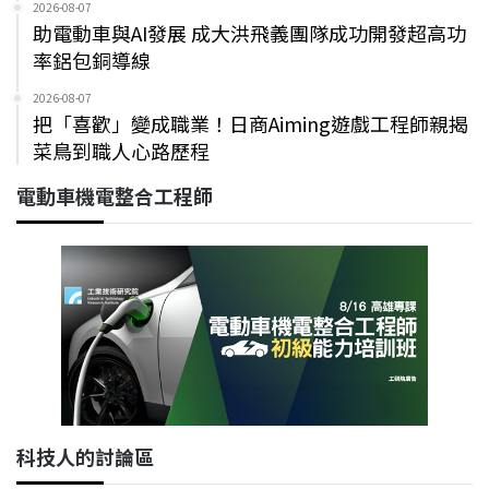
2026-08-07
助電動車與AI發展 成大洪飛義團隊成功開發超高功
率鋁包銅導線
2026-08-07
把「喜歡」變成職業！日商Aiming遊戲工程師親揭
菜鳥到職人心路歷程
電動車機電整合工程師
科技人的討論區