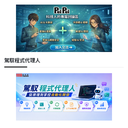
駕馭程式代理人