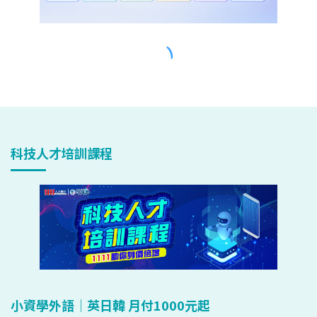
科技人才培訓課程
小資學外語｜英日韓 月付1000元起