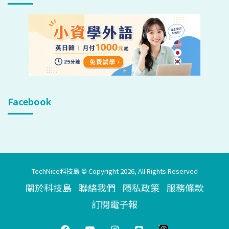
Facebook
TechNice科技島 © Copyright 2026, All Rights Reserved
關於科技島
聯絡我們
隱私政策
服務條款
訂閱電子報