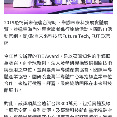
2019疫情尚未侵襲台灣時，舉辦未來科技展實體展
覽，並邀集海內外專家學者進行論壇活動。圖取自活
動官網。圖/取自未來科技館Future Tech, FUTEX官
網
今年首次辦理的TIE Award，是以臺灣知名的半導體
為號召，向全球新創、法人及學研機構徵選相關技術
與應用之單位，並與臺灣半導體產業協會、國際半導
體產業協會、國研院臺灣半導體中心等指標產業單位
合作，來進行徵選、評審，最終協助團隊在未來科技
館展出。
對此，該獎項獎金逾新台幣300萬元，包括實體及線
上展示空間、系列宣傳，及臺灣科技新創基地進駐空
間、臺灣半導體研究中心特定平台服務等資源。獲獎