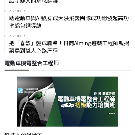
給新鮮人的求職建議
2026-08-07
助電動車與AI發展 成大洪飛義團隊成功開發超高功
率鋁包銅導線
2026-08-07
把「喜歡」變成職業！日商Aiming遊戲工程師親揭
菜鳥到職人心路歷程
電動車機電整合工程師