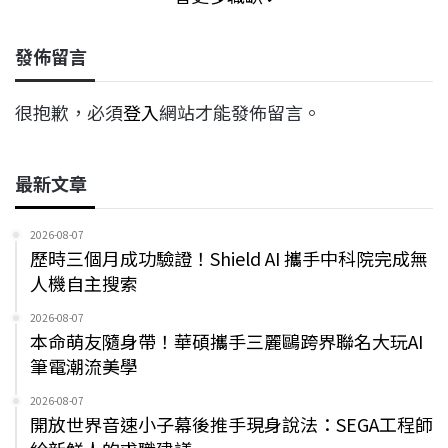
發佈留言
很抱歉，必須
登入
網站才能發佈留言。
最新文章
2026-08-07
歷時三個月成功驗證！Shield AI 攜手中科院完成無
人機自主搜索
2026-08-07
本命萌友隨身帶！華碩攜手三麗鷗跨界聯名大玩AI
筆電潮流美學
2026-08-07
開放世界音速小子幕後推手現身說法：SEGA工程師