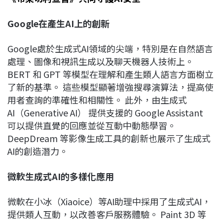
Google
在產生AI
上的創新
Google處於生成式AI領域的尖端，特別是在自然語言
處理、圖像和視訊生成以及聊天機器人技術上。
BERT 和 GPT 等模型在理解和產生類人語言方面樹立
了新的基準。 這些模型顯著增強搜尋演算法，提高使
用者查詢的準確性和相關性。 此外，由生成式
AI（Generative AI） 提供支援的 Google Assistant
可以提供直覺的回應並從互動中動態學習。
DeepDream 等影像生成工具的創新也展示了生成式
AI的創造潛力。
微軟生成式AI
的多樣化應用
微軟在小冰（Xiaoice）等AI助理中採用了生成式AI，
提供類人互動，以改善客戶服務體驗。 Paint 3D 等