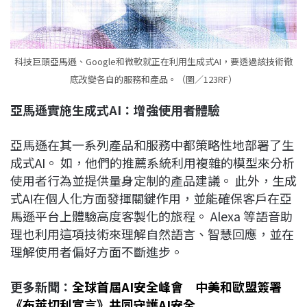
科技巨頭亞馬遜、Google和微軟就正在利用生成式AI，要透過該技術徹
底改變各自的服務和產品。（圖／123RF）
亞馬遜實施生成式AI
：增強使用者體驗
亞馬遜在其一系列產品和服務中都策略性地部署了生
成式AI。 如，他們的推薦系統利用複雜的模型來分析
使用者行為並提供量身定制的產品建議。 此外，生成
式AI在個人化方面發揮關鍵作用，並能確保客戶在亞
馬遜平台上體驗高度客製化的旅程。 Alexa 等語音助
理也利用這項技術來理解自然語言、智慧回應，並在
理解使用者偏好方面不斷進步。
更多新聞：
全球首屆AI安全峰會 中美和歐盟簽署
《布萊切利宣言》共同守護AI安全