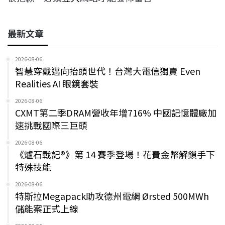
最新文章
2026-08-06
智慧穿戴邁向抬頭世代！台灣大電信獨賣 Even
Realities AI 眼鏡套裝
2026-08-06
CXMT第二季DRAM營收年增716% 中國記憶體廠加
速挑戰國際三巨頭
2026-08-06
《爐石戰記®》第 14 賽季登場！花費金幣解鎖手下
特殊技能
2026-08-06
特斯拉Megapack助攻德州電網 Ørsted 500MWh
儲能案正式上線