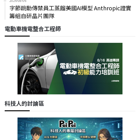
2026-08-06
字節跳動傳禁員工蒸餾美國AI模型 Anthropic證實
籌組自研晶片團隊
電動車機電整合工程師
科技人的討論區