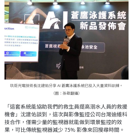
玖炬光電技術長沈建佑分享 AI 蒼鷹泳護系統已投入大量資料訓練。
（圖：孫敬翻攝）
「這套系統能協助我們的救生員提高溺水人員的救援
機會」沈建佑談到，這次與影像監控公司台灣迪維科
技合作，僅需少量的監視器就能做到環景監控的效
果，可比傳統監視器減少 75% 影像來回搜尋時間。