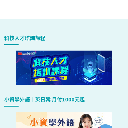
科技人才培訓課程
小資學外語｜英日韓 月付1000元起