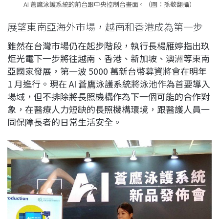
AI 蒼鷹泳護系統的前台跟中央控制台畫面。（圖：孫敬翻攝）
展望東南亞海外市場，越南和香港成為第一步
雖然在台灣市場仍在起步階段，執行長楊雁婷指出玖
炬光電下一步將往越南、香港、新加坡、澳洲等東南
亞國家發展，第一波 5000 萬新台幣募資將會在明年
1 月進行。現在 AI 蒼鷹泳護系統將泳池作為首要導入
場域，但不排除將長照機構作為下一個可能的合作對
象，在醫療人力短缺的長照機構環境，跟醫護人員一
同保障長者的日常生活安全。