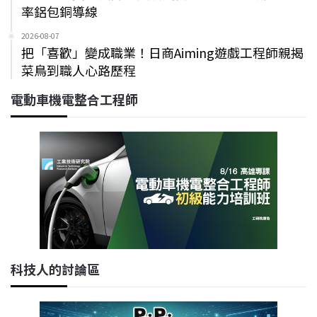
率鋁包銅導線
2026-08-07
把「喜歡」變成職業！日商Aiming遊戲工程師親揭
菜鳥到職人心路歷程
電動車機電整合工程師
科技人的討論區