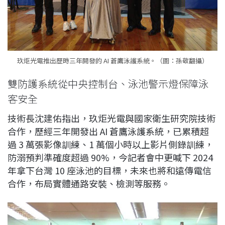
玖炬光電推出歷時三年開發的 AI 蒼鷹泳護系統。（圖：孫敬翻攝）
雙防護系統從中央控制台、泳池警示燈保障泳
客安全
技術長沈建佑指出，玖炬光電與國家衛生研究院技術
合作，歷經三年開發出 AI 蒼鷹泳護系統，已累積超
過 3 萬張影像訓練、1 萬個小時以上影片側錄訓練，
防溺預判準確度超過 90%，今記者會中更喊下 2024
年拿下台灣 10 座泳池的目標，未來也將和遠傳電信
合作，布局實體通路安裝、檢測等服務。