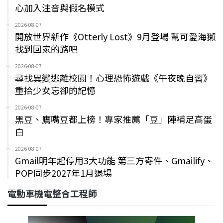
心加入注音與假名模式
2026-08-07
開放世界新作《Otterly Lost》9月登場 幫可愛海獺
找到回家的路吧
2026-08-07
尋找異變逃離校園！心理恐怖遊戲《午夜晚自習》
重拾少女忘卻的記憶
2026-08-07
黑豆、鷹嘴豆都上榜！專家推薦「豆」陣補足高蛋
白
2026-08-07
Gmail明年起停用3大功能 第三方寄件、Gmailify、
POP同步2027年1月退場
電動車機電整合工程師