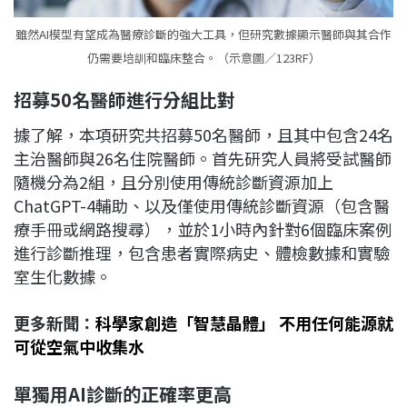
雖然AI模型有望成為醫療診斷的強大工具，但研究數據顯示醫師與其合作
仍需要培訓和臨床整合。（示意圖／123RF）
招募50名醫師進行分組比對
據了解，本項研究共招募50名醫師，且其中包含24名
主治醫師與26名住院醫師。首先研究人員將受試醫師
隨機分為2組，且分別使用傳統診斷資源加上
ChatGPT-4輔助、以及僅使用傳統診斷資源（包含醫
療手冊或網路搜尋），並於1小時內針對6個臨床案例
進行診斷推理，包含患者實際病史、體檢數據和實驗
室生化數據。
更多新聞：
科學家創造「智慧晶體」 不用任何能源就
可從空氣中收集水
單獨用AI診斷的正確率更高