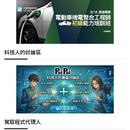
科技人的討論區
駕馭程式代理人