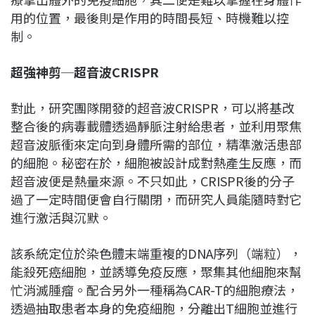
用的位置，最後則是作用的時間長短、時機難以控
制。
超強神剪─超音波CRISPR
對此，研究團隊開發的超音波CRISPR，可以將基改
整合後的病毒載體透過靜脈注射給患者，並利用聚焦
超音波脈衝來定向到身體所需的部位，精準激活患部
的細胞。秘密在於，細胞被設計成對熱產生反應，而
超音波便是熱量來源。不只如此，CRISPR後的分子
過了一定時間便會自行關閉，而研究人員能隨時對它
進行激活與沉默。
該系統定位於染色體末端重複的DNA序列（端粒），
能殺死癌細胞，並誘導免疫反應，聚集其他細胞來幫
忙消滅腫瘤。配合另外一種稱為CAR-T的細胞療法，
透過抽取患者本身的免疫細胞，分離出T細胞並進行