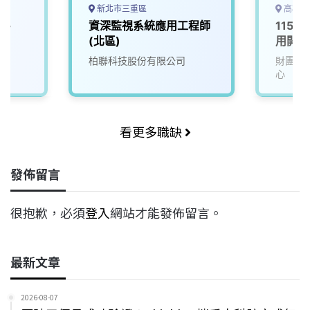
新北市三重區
高雄市
竹-
資深監視系統應用工程師
115D
(北區)
用開發
柏聯科技股份有限公司
財團法
心
看更多職缺
發佈留言
很抱歉，必須
登入
網站才能發佈留言。
最新文章
2026-08-07