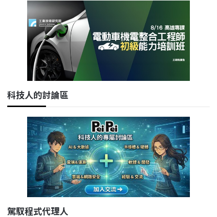
科技人的討論區
駕馭程式代理人