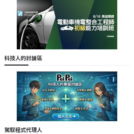
科技人的討論區
駕馭程式代理人