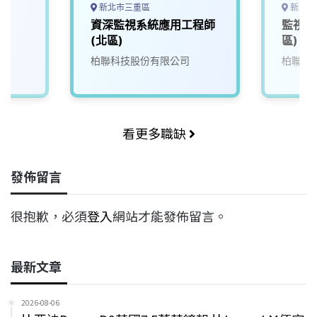
新北市三重區
新北市
資深監視系統應用工程師
監視系
(北區)
區)
柏聯科技股份有限公司
柏聯科
看更多職缺
發佈留言
很抱歉，必須
登入
網站才能發佈留言。
最新文章
2026-08-06