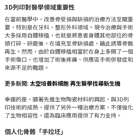
3D
列印對醫學領域重要性
在當前醫學中，改善骨受損與缺損的治療方法至關重
要，特別是在牙科、整形外科領域。現今治療與手術
大多採用自體移植，也就是將患者身體其他部位的骨
頭打碎、研磨後，在填充至骨缺損處，藉此誘導骨骼
再生。然而，由於自體移植相當於在身上多開了一個
手術傷口，也增加了術後疼痛、供應區手術併發症和
來源不足的難題。
更多新聞:
太空培養幹細胞 再生醫學找尋新生機
幸運的是，隨著先進生物陶瓷材料的興起，與3D列
印技術的成熟，提供了另外一種治療方案，不僅強化
了生物相容性，還為臨床應用提供了有力支持。
個人化骨骼「手拉坯」