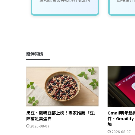
用科)
延伸閱讀
黑豆、鷹嘴豆都上榜！專家推薦「豆」
Gmail明年
陣補足高蛋白
件、Gmailif
場
2026-08-07
2026-08-07