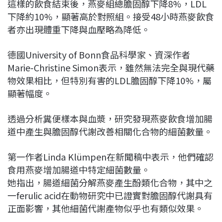
這樣的飲食結束後，燕麥組總膽固醇下降8%，LDL
下降約10%，顯著高於對照組。接受48小時燕麥飲食
者亦出現體重下降與血壓略為降低。
德國University of Bonn食品科學家、資深作者
Marie-Christine Simon表示，雖然無法完全與現代藥
物效果相比，但特別有害的LDL膽固醇下降10%，屬
顯著幅度。
透過分析糞便樣本與血漿，研究發現燕麥飲食增加腸
道中產生與膽固醇代謝改善相關化合物的細菌數量。
第一作者Linda Klümpen在新聞稿中表示，他們確認
食用燕麥增加腸道中特定細菌數量。
她指出，腸道細菌分解燕麥產生酚類化合物，其中之
一ferulic acid在動物研究中已證實對膽固醇代謝具有
正面影響，其他細菌代謝產物似乎也有類似效果。