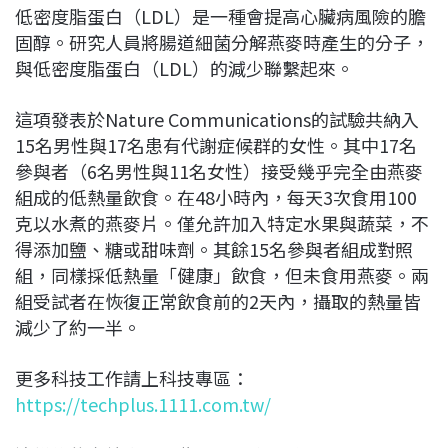
低密度脂蛋白（LDL）是一種會提高心臟病風險的膽
固醇。研究人員將腸道細菌分解燕麥時產生的分子，
與低密度脂蛋白（LDL）的減少聯繫起來。
這項發表於Nature Communications的試驗共納入
15名男性與17名患有代謝症候群的女性。其中17名
參與者（6名男性與11名女性）接受幾乎完全由燕麥
組成的低熱量飲食。在48小時內，每天3次食用100
克以水煮的燕麥片。僅允許加入特定水果與蔬菜，不
得添加鹽、糖或甜味劑。其餘15名參與者組成對照
組，同樣採低熱量「健康」飲食，但未食用燕麥。兩
組受試者在恢復正常飲食前的2天內，攝取的熱量皆
減少了約一半。
更多科技工作請上科技專區：
https://techplus.1111.com.tw/