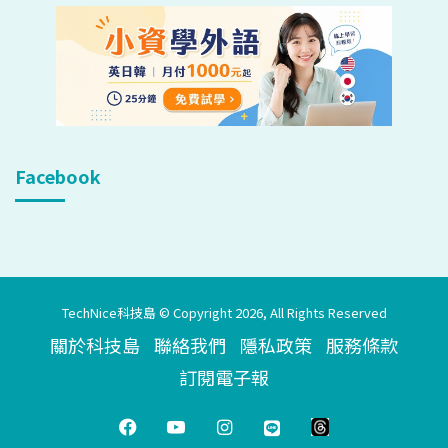
Facebook
TechNice科技島 © Copyright 2026, All Rights Reserved
關於科技島
聯絡我們
隱私政策
服務條款
訂閱電子報