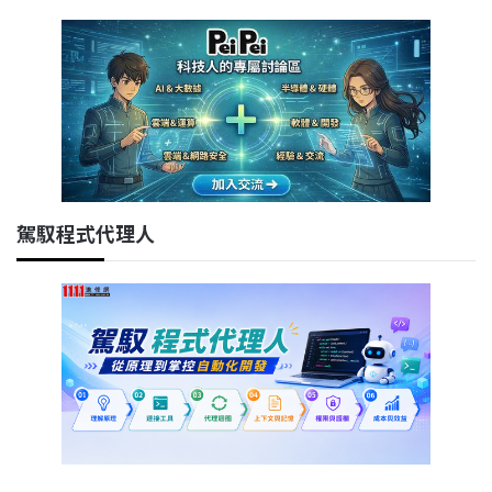
駕馭程式代理人