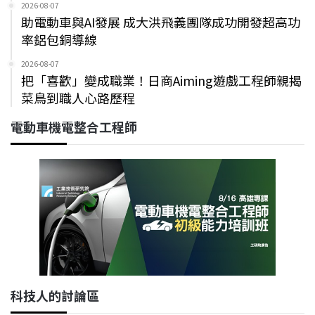
2026-08-07
助電動車與AI發展 成大洪飛義團隊成功開發超高功
率鋁包銅導線
2026-08-07
把「喜歡」變成職業！日商Aiming遊戲工程師親揭
菜鳥到職人心路歷程
電動車機電整合工程師
科技人的討論區