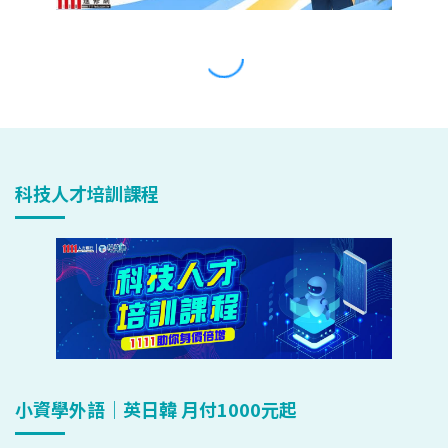
科技人才培訓課程
小資學外語｜英日韓 月付1000元起