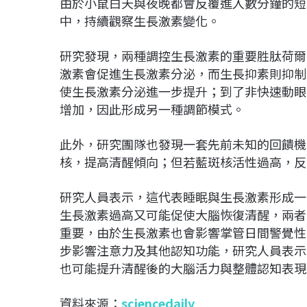
由於小鼠白天與夜晚都會反覆進入數分鐘的短
中，持續觀察生長激素變化。
研究發現，兩種調控生長激素的重要胜肽荷爾
激素會促進生長激素分泌，而生長抑素則抑制
使生長激素分泌進一步提升；到了非快速動眼
增加，因此形成另一種調節模式。
此外，研究團隊也發現一套先前未知的回饋機
核，提高清醒傾向；但若藍斑核活性過高，反
研究人員表示，這代表睡眠與生長激素形成一
生長激素過高又可能促使大腦恢復清醒，兩者
重要，由於生長激素也會影響掌管日間警覺性
步影響注意力及其他認知功能，研究人員表示
也可能提升清醒後的大腦活力與整體認知表現
資料來源：
sciencedaily