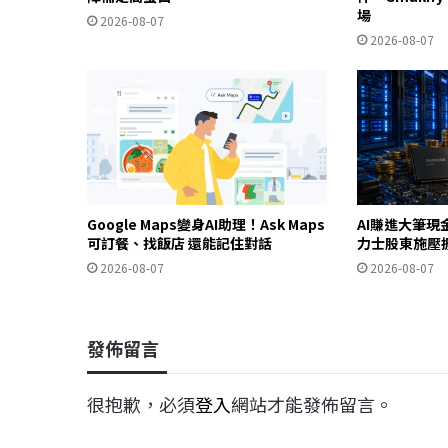
場
2026-08-07
2026-08-07
Google Maps變身AI助理！Ask Maps
AI賺進大筆現
可訂餐、找飯店 還能記住對話
力士股東施壓
2026-08-07
2026-08-07
發佈留言
很抱歉，必須
登入
網站才能發佈留言。