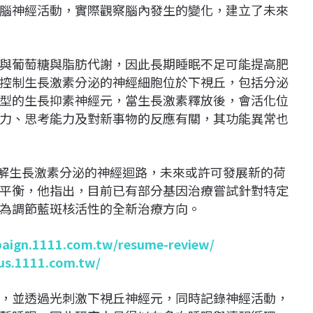
腦神經活動，實際觀察腦內發生的變化，建立了未來
與葡萄糖與脂肪代謝，因此長期睡眠不足可能提高肥
控制生長激素分泌的神經細胞位於下視丘，包括分泌
型的生長抑素神經元，當生長激素釋放後，會活化位
力、思考能力及對新事物的反應有關，其功能異常也
若能深入了解生長激素分泌的神經迴路，未來或許可發展新的荷
平衡，他指出，目前已有部分基因治療嘗試針對特定
為調節藍斑核活性的全新治療方向。
paign.1111.com.tw/resume-review/
lus.1111.com.tw/
，並透過光刺激下視丘神經元，同時記錄神經活動，