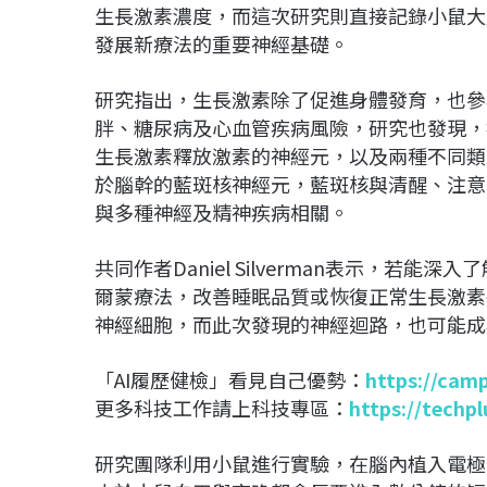
生長激素濃度，而這次研究則直接記錄小鼠大
發展新療法的重要神經基礎。
研究指出，生長激素除了促進身體發育，也參
胖、糖尿病及心血管疾病風險，研究也發現，
生長激素釋放激素的神經元，以及兩種不同類
於腦幹的藍斑核神經元，藍斑核與清醒、注意
與多種神經及精神疾病相關。
共同作者Daniel Silverman表示，
爾蒙療法，改善睡眠品質或恢復正常生長激素
神經細胞，而此次發現的神經迴路，也可能成
「AI履歷健檢」看見自己優勢：
https://cam
更多科技工作請上科技專區：
https://techp
研究團隊利用小鼠進行實驗，在腦內植入電極