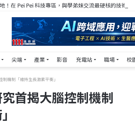
！在 Pei Pei 科技專區，與學弟妹交流最硬核的技術
尖端
產業
影音
充電站
職場
校
控制機制「維持生長激素平衡」
研究首揭大腦控制機制
衡」