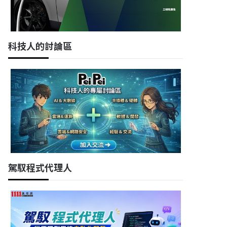
科技人的討論區
駕馭程式代理人