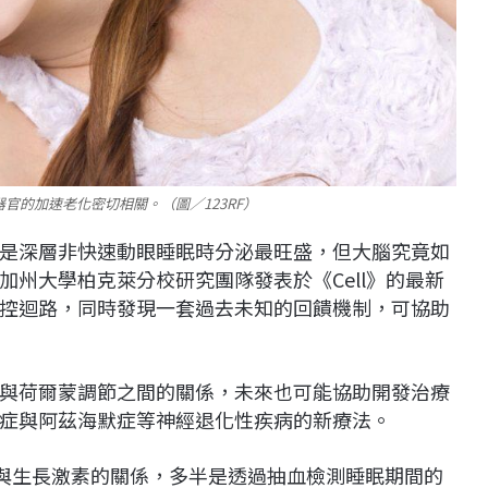
官的加速老化密切相關。（圖／123RF）
是深層非快速動眼睡眠時分泌最旺盛，但大腦究竟如
州大學柏克萊分校研究團隊發表於《Cell》的最新
控迴路，同時發現一套過去未知的回饋機制，可協助
與荷爾蒙調節之間的關係，未來也可能協助開發治療
症與阿茲海默症等神經退化性疾病的新療法。
究睡眠與生長激素的關係，多半是透過抽血檢測睡眠期間的