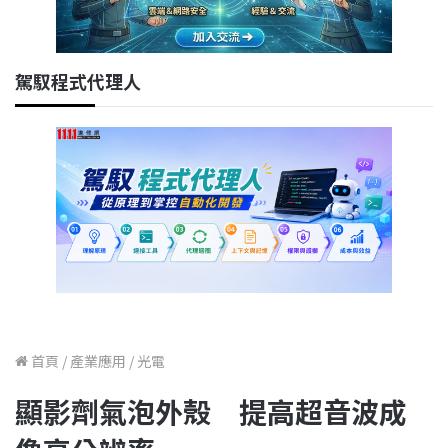
駕馭程式代理人