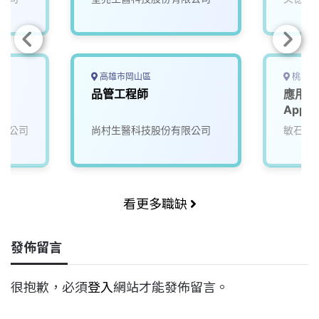
高雄市岡山區
桃園市
品管工程師
應用工
Appli
限公司
尚村生醫科技股份有限公司
敏石系
看更多職缺
發佈留言
很抱歉，必須
登入
網站才能發佈留言。