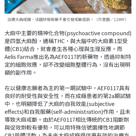
治療大麻成癮，法國研發新藥不會引發戒斷症狀。（示意圖／123RF）
大麻中主要的精神化合物(psychoactive compound)
是四氫大麻酚，通稱THC，與大腦中的大麻素1型受
體(CB1)結合，就會產生各種心理與生理反應。而
Aelis Farma推出名為AEF0117的新藥物，透過抑制特
定的細胞效應，卻不改變細胞整體行為，沒有出現明
顯的副作用。
在以健康志願者為主的第一期試驗中，AEF0117具有
良好的耐受性與安全性，而在成癮患者的第2a期試驗
中，也明顯降低了大麻的自我效能(subjective
effects)和自我服藥(self-administration)作用，且未
導致大麻戒斷。由於AEF0117相比傳統的CB1阻斷劑
與促效劑較有優勢，可以用特殊信號選擇性地調節
CB1受體活動，為未來大麻成癮提供更有效的治療方