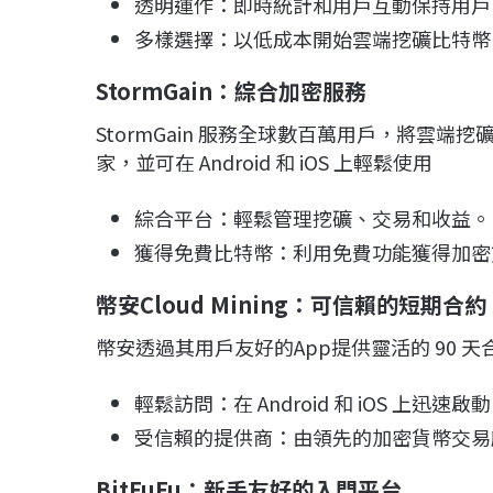
透明運作：即時統計和用戶互動保持用戶
多樣選擇：以低成本開始雲端挖礦比特幣
StormGain
：綜合加密服務
StormGain 服務全球數百萬用戶，將雲
家，並可在 Android 和 iOS 上輕鬆使用
綜合平台：輕鬆管理挖礦、交易和收益。
獲得免費比特幣：利用免費功能獲得加密
幣安Cloud Mining
：可信賴的短期合約
幣安透過其用戶友好的App提供靈活的 90 
輕鬆訪問：在 Android 和 iOS 上迅
受信賴的提供商：由領先的加密貨幣交易
BitFuFu
：新手友好的入門平台