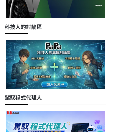
科技人的討論區
駕馭程式代理人