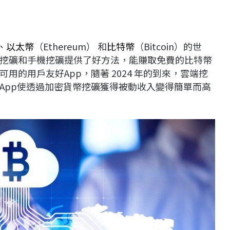
、
以太幣
（Ethereum） 和
比特幣
（Bitcoin）的世
挖礦和手機挖礦提供了好方法，能賺取免費的比特幣
設備上可用的用戶友好App，隨著 2024 年的到來，雲端挖
App使透過加密貨幣挖礦獲得被動收入變得簡單而高