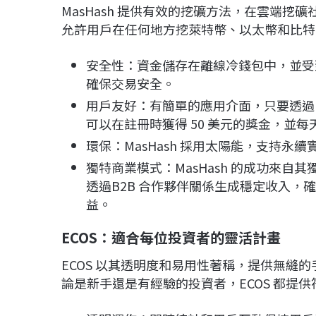
MasHash 提供有效的挖礦方法，在雲端挖礦社群
允許用戶在任何地方挖萊特幣、以太幣和比特
安全性：資金儲存在離線冷錢包中，並受到 McAfe
確保交易安全。
用戶友好：有簡單的應用介面，只要透過
可以在註冊時獲得 50 美元的獎金，並
環保：MasHash 採用太陽能，支持永續
獨特商業模式：MasHash 的成功來
透過B2B 合作夥伴關係生成穩定收入，確
益。
ECOS
：適合每位投資者的靈活計畫
ECOS 以其透明度和易用性著稱，提供無縫的手機
論是新手還是有經驗的投資者，ECOS 都提