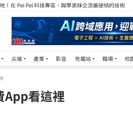
！在 Pei Pei 科技專區，與學弟妹交流最硬核的技術
尖端
產業
影音
充電站
職場
校
裡
費App看這裡