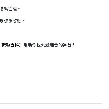
擊挖礦管理。
受促銷獎勳。
-職缺百科
】幫助你找到最適合的舞台！