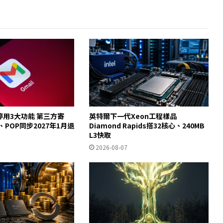
起停用3大功能 第三方寄
英特爾下一代Xeon工程樣品
y、POP同步2027年1月退
Diamond Rapids搭32核心、240MB
L3快取
2026-08-07