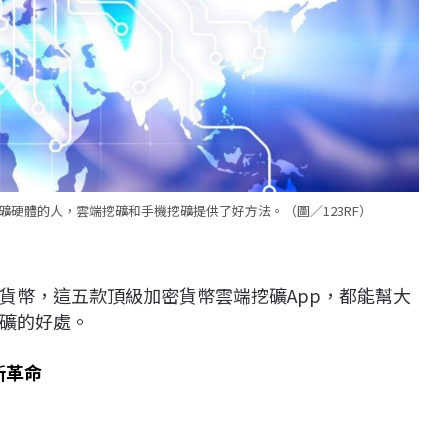
硬體的人，雲端挖礦和手機挖礦提供了好方法。（圖／123RF）
貨幣，這五款頂級加密貨幣雲端挖礦App，都能幫大
礦的好處。
新革命