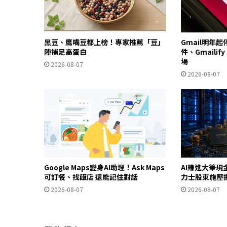
黑豆、鷹嘴豆都上榜！專家推薦「豆」
Gmail明年
陣補足高蛋白
件、Gmailif
場
2026-08-07
2026-08-07
Google Maps變身AI助理！Ask Maps
AI賺進大筆現
可訂餐、找飯店 還能記住對話
力士股東施壓
2026-08-07
2026-08-07