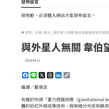
發佈留言
很抱歉，必須
登入
網站才能發佈留言。