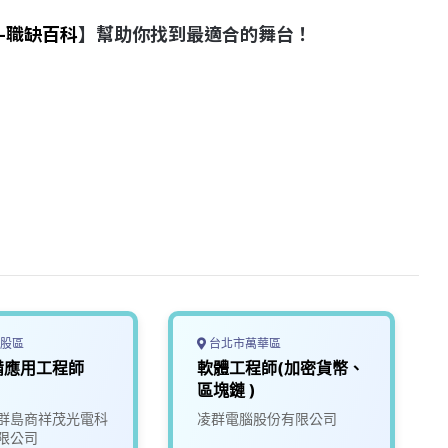
-職缺百科
】幫助你找到最適合的舞台！
股區
台北市萬華區
備應用工程師
軟體工程師(加密貨幣、
區塊鏈 )
群島商祥茂光電科
凌群電腦股份有限公司
限公司