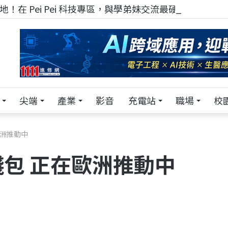
！在 Pei Pei 科技專區，與學弟妹交流最硬核的技術
尖端
產業
影音
充電站
職場
校
歐洲推動中
包 正在歐洲推動中