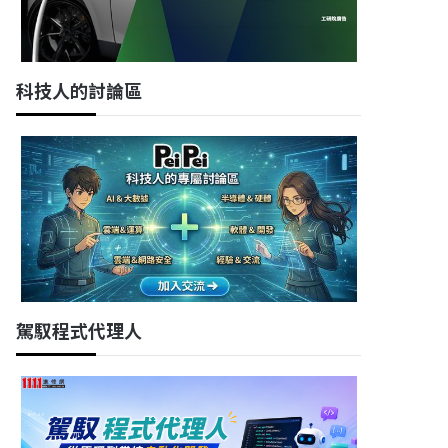
科技人的討論區
駕馭程式代理人