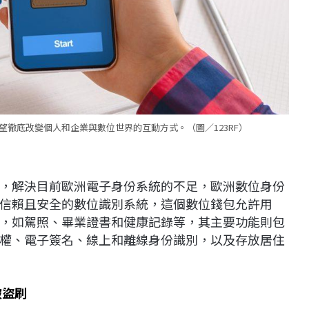
徹底改變個人和企業與數位世界的互動方式。（圖／123RF）
，解決目前歐洲電子身份系統的不足，歐洲數位身份
信賴且安全的數位識別系統，這個數位錢包允許用
，如駕照、畢業證書和健康記錄等，其主要功能則包
權、電子簽名、線上和離線身份識別，以及存放居住
被盜刷