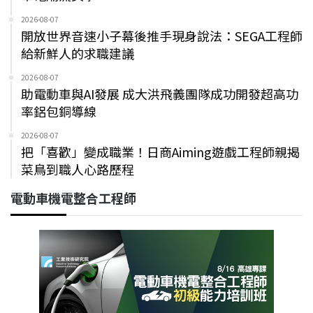
2026-08-07
開放世界音速小子幕後推手現身說法：SEGA工程師
給新鮮人的求職建議
2026-08-07
助電動車與AI發展 成大洪飛義團隊成功開發超高功
率鋁包銅導線
2026-08-07
把「喜歡」變成職業！日商Aiming遊戲工程師親揭
菜鳥到職人心路歷程
電動車機電整合工程師