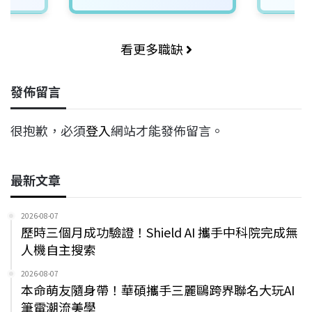
看更多職缺
發佈留言
很抱歉，必須
登入
網站才能發佈留言。
最新文章
2026-08-07
歷時三個月成功驗證！Shield AI 攜手中科院完成無
人機自主搜索
2026-08-07
本命萌友隨身帶！華碩攜手三麗鷗跨界聯名大玩AI
筆電潮流美學