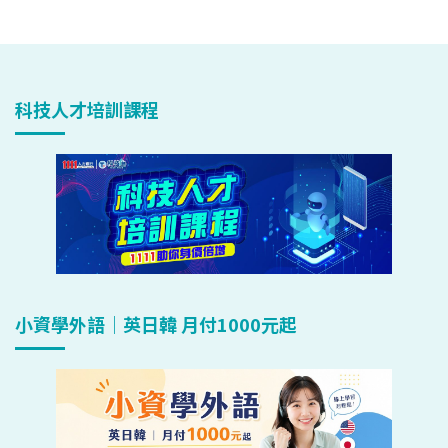
科技人才培訓課程
小資學外語｜英日韓 月付1000元起