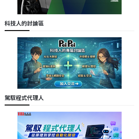
科技人的討論區
駕馭程式代理人