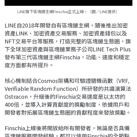
LINE旗下區塊鏈主網Finschia正式上線。（圖／LINE提供）
LINE自2018年開發自有區塊鏈主網，隨後推出加密
資產LINK、加密資產交易服務、加密資產錢包以及
NFT交易平台等服務，打造完整的區塊鏈生態圈，旗
下全球加密資產與區塊鏈業務子公司LINE Tech Plus
發布第三代區塊鏈主網Finschia，功能、速度和穩定
度方面都有所提升。
核心機制結合Cosmos架構和可驗證隨機函數（VRF,
Verifiable Random Function）所研發的共識演算法
Ostracon，升級後的Finschia交易速度是以太坊的
400倍，並導入計算貢獻度的獎勵制度，依據用戶和
開發者對拓展區塊鏈生態圈的貢獻程度來發放獎勵。
Finschia上線後將開放給所有開發者，無論是否具備
區塊鏈服務開發經驗，都可以使用Finschia的全節點