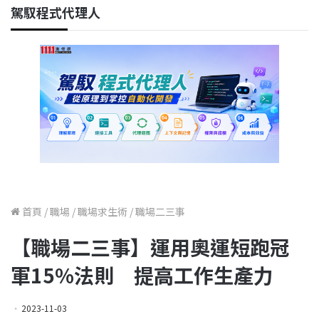
駕馭程式代理人