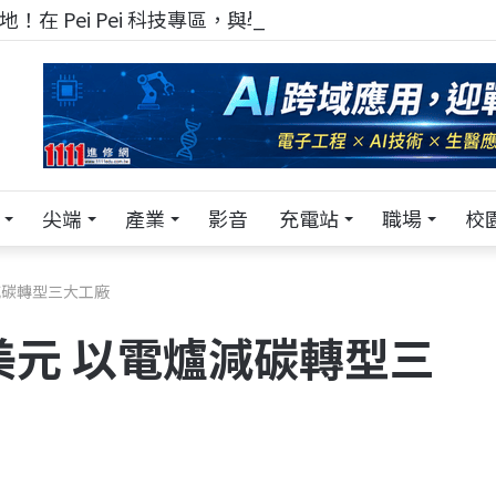
！在 Pei Pei 科技專區，與學弟妹交流最硬核的技術
尖端
產業
影音
充電站
職場
校
減碳轉型三大工廠
美元 以電爐減碳轉型三