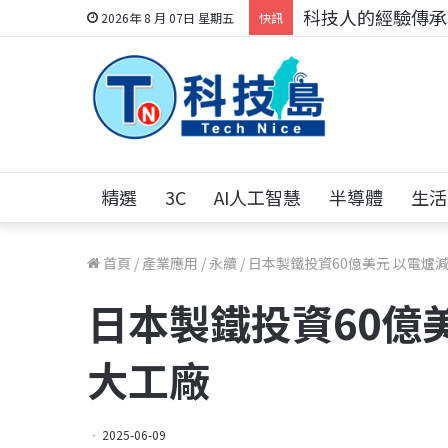
科技人的經驗傳承地
2026年 8 月 07日 星期五
快訊
精選
3C
AI人工智慧
半導體
生活
首頁
/
產業應用
/
永續
/
日本製鐵投資60億美元 以電爐
日本製鐵投資60億
大工廠
2025-06-09