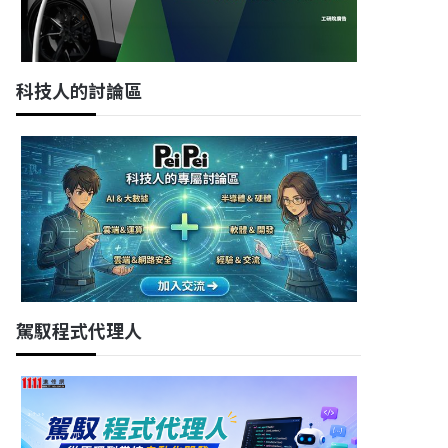
科技人的討論區
駕馭程式代理人