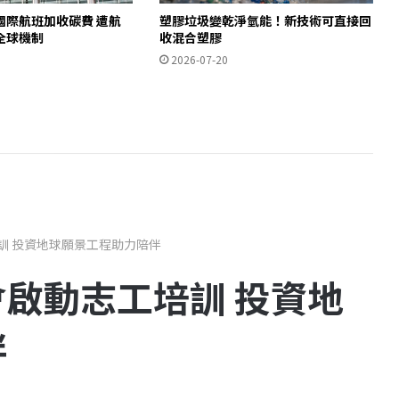
國際航班加收碳費 遭航
塑膠垃圾變乾淨氫能！新技術可直接回
全球機制
收混合塑膠
2026-07-20