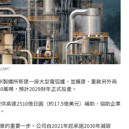
3RF）
九州製鐵所新建一座大型電弧爐，並擴建、重啟另外兩
0萬噸，預計2029財年正式投產。
高達2510億日圓（約17.5億美元）補助，協助企業
。
的重要一步。公司自2021年起承諾2030年減碳