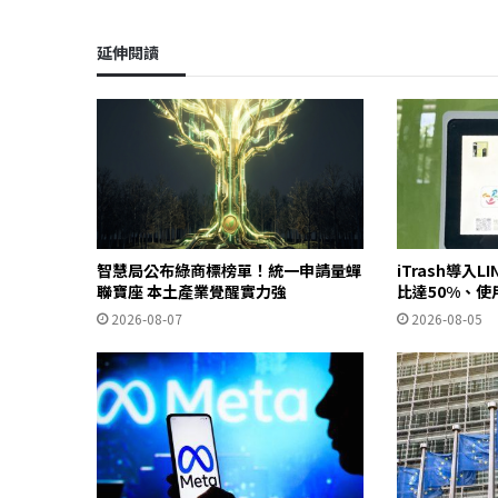
延伸閱讀
智慧局公布綠商標榜單！統一申請量蟬
iTrash導入L
聯寶座 本土產業覺醒實力強
比達50%、使
2026-08-07
2026-08-05