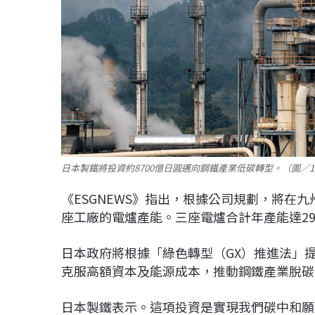
日本製鐵將投資約8700億日圓邁向鋼鐵產業低碳轉型。（圖／12
《ESGNEWS》指出，根據公司規劃，將在
座工廠的電爐產能。三座電爐合計年產能達29
日本政府將根據「綠色轉型（GX）推進法」提供
克服高額資本及能源成本，推動鋼鐵產業脫碳
日本製鐵表示。這項投資是實現我們碳中和願景