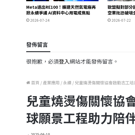
Meta退出RE100！擴建天然氣電廠再
歐盟擬對部分
掀永續爭議 AI資料中心用電成焦點
空業批恐破壞
2026-07-24
2026-07-22
發佈留言
很抱歉，必須
登入
網站才能發佈留言。