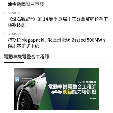
速挑戰國際三巨頭
2026-08-06
《爐石戰記®》第 14 賽季登場！花費金幣解鎖手下
特殊技能
2026-08-06
特斯拉Megapack助攻德州電網 Ørsted 500MWh
儲能案正式上線
電動車機電整合工程師