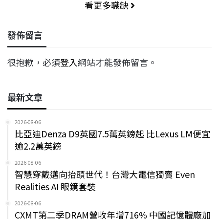
看更多職缺
發佈留言
很抱歉，必須
登入
網站才能發佈留言。
最新文章
2026-08-06
比亞迪Denza D9英國7.5萬英鎊起 比Lexus LM便宜
逾2.2萬英鎊
2026-08-06
智慧穿戴邁向抬頭世代！台灣大電信獨賣 Even
Realities AI 眼鏡套裝
2026-08-06
CXMT第二季DRAM營收年增716% 中國記憶體廠加