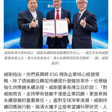
威剛與清大簽約成立「威剛永續與氣候變遷研究中心」。圖左至右為威剛
董事長陳立白、清大校長高為元、清大永續學院院長范建得。（圖／威剛
提供）
威剛指出，他們長期將 ESG 視為企業核心經營策
略，除了透過數位轉型持續提升營運效率外，也積極
強化供應鏈永續治理。威剛董事長陳立白於說：「對
威剛而言，支持學術發展不僅是企業回饋，更是參與
永續發展的重要責任。」面對全球淨零浪潮，威剛持
續回應與行動，與清大攜手正是希望讓科學研究、人