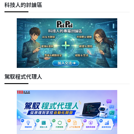
科技人的討論區
駕馭程式代理人