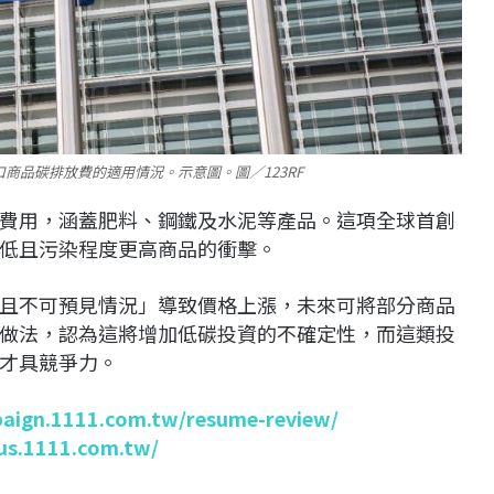
商品碳排放費的適用情況。示意圖。圖／123RF
費用，涵蓋肥料、鋼鐵及水泥等產品。這項全球首創
低且污染程度更高商品的衝擊。
且不可預見情況」導致價格上漲，未來可將部分商品
做法，認為這將增加低碳投資的不確定性，而這類投
才具競爭力。
paign.1111.com.tw/resume-review/
lus.1111.com.tw/