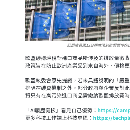
歐盟成員國13日同意限制歐盟暫停進口
歐盟碳邊境稅對進口商品所涉及的排放量徵收
政策旨在防止歐洲產業受到來自海外、價格更
歐盟執委會原先提議，若未具體說明的「嚴重
排除在碳費機制之外，部分政府與企業反對此
資只有在高污染進口商品需繳納歐盟排放費時
「AI履歷健檢」看見自己優勢：
https://cam
更多科技工作請上科技專區：
https://techp