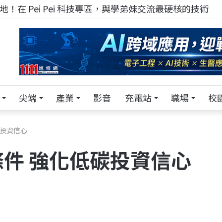
！在 Pei Pei 科技專區，與學弟妹交流最硬核的技術
尖端
產業
影音
充電站
職場
校
碳投資信心
件 強化低碳投資信心