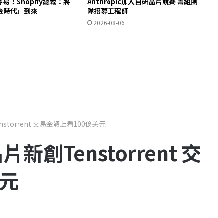
易！Shopify總裁：將
Anthropic加入自研晶片競賽 籌組團
金時代」到來
隊招募工程師
2026-08-06