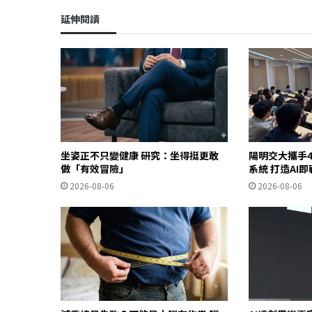
延伸閱讀
坐姿正不只變健康 研究：坐得挺更敢
陽明交大攜手4
做「有效冒險」
系統 打造AI
2026-08-06
2026-08-06