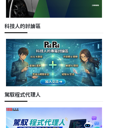
科技人的討論區
駕馭程式代理人