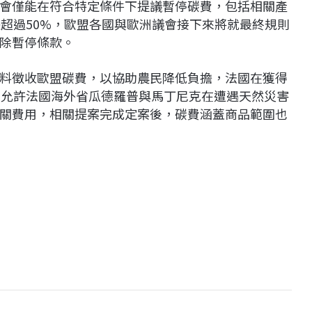
會僅能在符合特定條件下提議暫停碳費，包括相關產
漲超過50%，歐盟各國與歐洲議會接下來將就最終規則
除暫停條款。
料徵收歐盟碳費，以協助農民降低負擔，法國在獲得
，允許法國海外省瓜德羅普與馬丁尼克在遭遇天然災害
關費用，相關提案完成定案後，碳費涵蓋商品範圍也