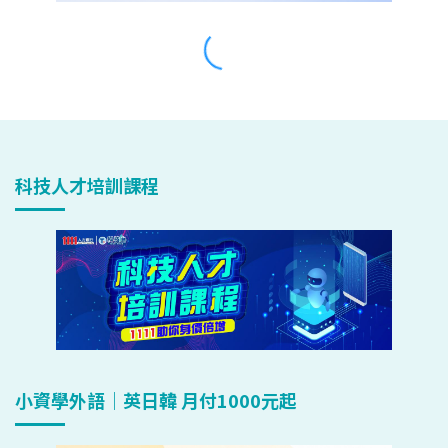
科技人才培訓課程
小資學外語｜英日韓 月付1000元起