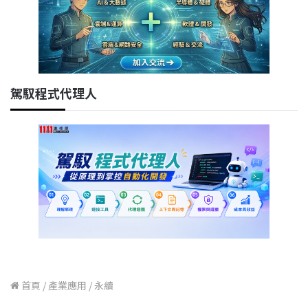
駕馭程式代理人