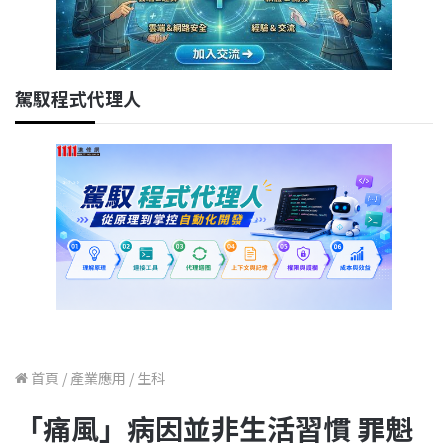
駕馭程式代理人