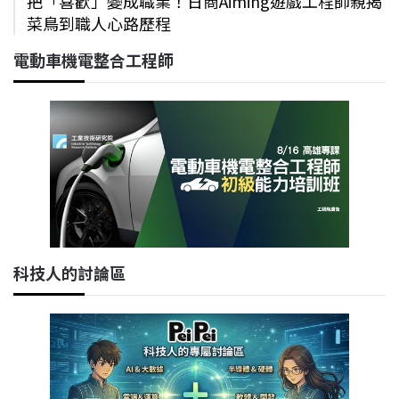
把「喜歡」變成職業！日商Aiming遊戲工程師親揭
菜鳥到職人心路歷程
電動車機電整合工程師
科技人的討論區