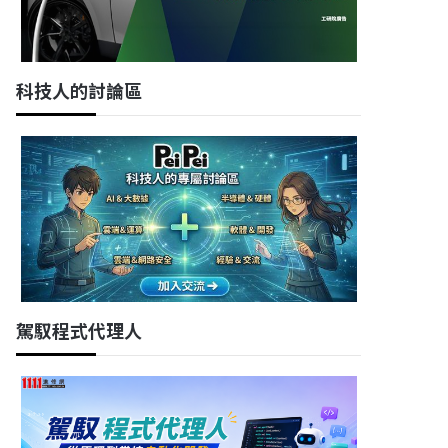
科技人的討論區
駕馭程式代理人