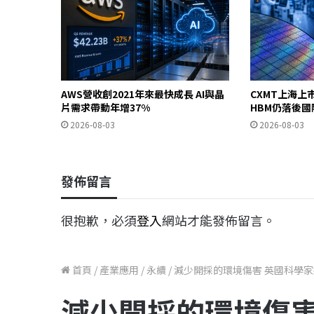
AWS營收創2021年來最快成長 AI與晶
CXMT上海上
片需求帶動年增37%
HBM仍落後國
2026-08-03
2026-08-03
發佈留言
很抱歉，必須
登入
網站才能發佈留言。