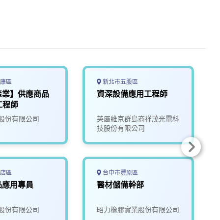
康區
新北市五股區
產業】供應商品
資深設備應用工程師
工程師
股份有限公司
英屬維京群島商祥茂光電科
技股份有限公司
店區
台中市豐原區
品應用專員
醫材儲備幹部
股份有限公司
昭力橡膠實業股份有限公司