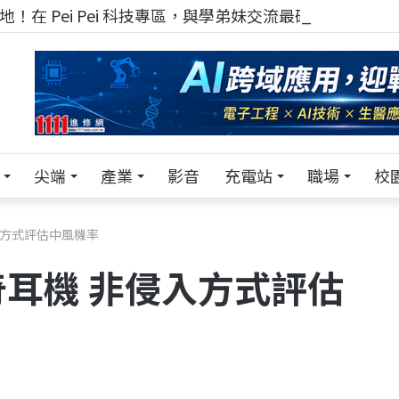
！在 Pei Pei 科技專區，與學弟妹交流最硬核的技術
尖端
產業
影音
充電站
職場
校
入方式評估中風機率
耳機 非侵入方式評估