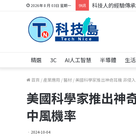
科技人的經驗傳承地
2026年 8 月 03日 星期一
快訊
精選
3C
AI人工智慧
半導體
生活
首頁
/
產業應用
/
醫材
/
美國科學家推出神奇耳機 非侵
美國科學家推出神奇
中風機率
2024-10-04