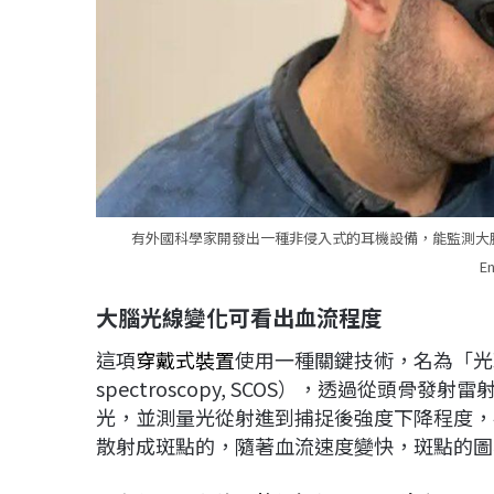
有外國科學家開發出一種非侵入式的耳機設備，能監測大腦血流
E
大腦光線變化可看出血流程度
這項
穿戴式裝置
使用一種關鍵技術，名為「光
spectroscopy, SCOS），透過從頭
光，並測量光從射進到捕捉後強度下降程度，
散射成斑點的，隨著血流速度變快，斑點的圖