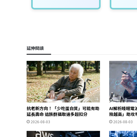
延伸閱讀
抗老新方向！「少吃蛋白質」可能有助
AI解析睡眠電
延長壽命 這族群攝取過多超扣分
險越高」助攻
2026-08-03
2026-08-03