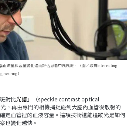
量和容量變化進而評估患者中風風險。（圖／取自Interesting
ngineering）
斑對比
光譜
」（speckle contrast optical
骨發射雷射光，再由專門的相機捕捉碰到大腦內血管後散射的
確定血管裡的血液容量。這項技術還能追蹤光是如何
案也變化越快。