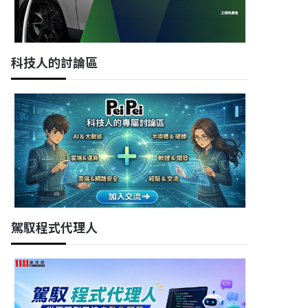
科技人的討論區
駕馭程式代理人