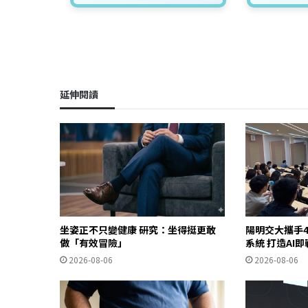
延伸閱讀
坐姿正不只變健康 研究：坐得挺更敢
陽明交大攜手4
做「有效冒險」
系統 打造AI
2026-08-06
2026-08-06