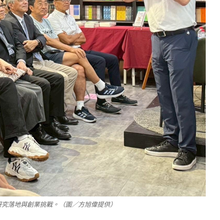
研究落地與創業挑戰。（圖／方旭偉提供）