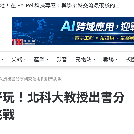
！在 Pei Pei 科技專區，與學弟妹交流最硬核的技術
尖端
產業
影音
充電站
職場
校
教授出書分享研究落地與創業挑戰
好玩！北科大教授出書分
挑戰