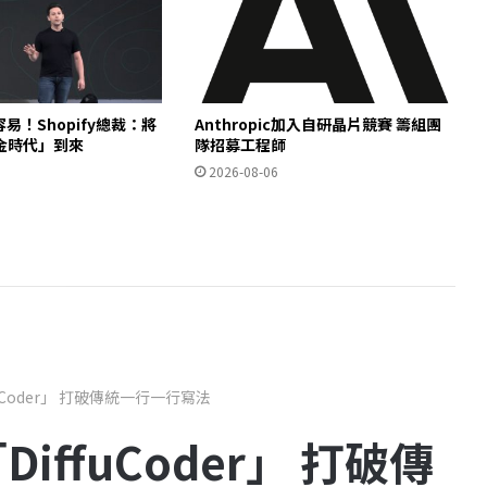
易！Shopify總裁：將
Anthropic加入自研晶片競賽 籌組團
金時代」到來
隊招募工程師
2026-08-06