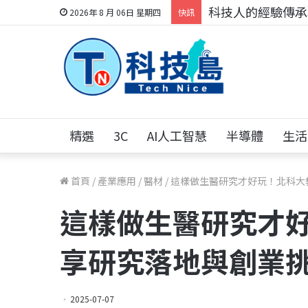
科技人的經驗傳承地
2026年 8 月 06日 星期四
快訊
精選
3C
AI人工智慧
半導體
生活
首頁
/
產業應用
/
醫材
/
這樣做生醫研究才好玩！北科大
這樣做生醫研究才
享研究落地與創業
2025-07-07