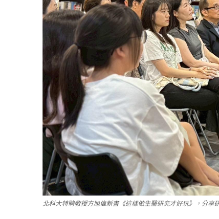
北科大特聘教授方旭偉新書《這樣做生醫研究才好玩》，分享