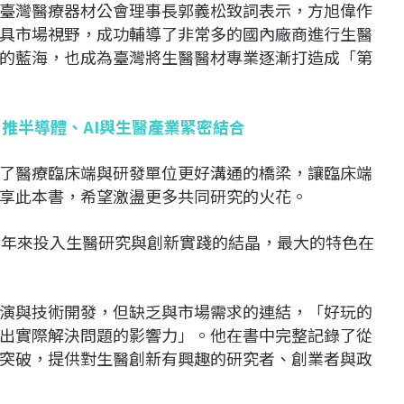
臺灣醫療器材公會理事長郭義松致詞表示，方旭偉作
具市場視野，成功輔導了非常多的國內廠商進行生醫
的藍海，也成為臺灣將生醫醫材專業逐漸打造成「第
：推半導體、AI與生醫產業緊密結合
了醫療臨床端與研發單位更好溝通的橋梁，讓臨床端
享此本書，希望激盪更多共同研究的火花。
多年來投入生醫研究與創新實踐的結晶，最大的特色在
演與技術開發，但缺乏與市場需求的連結，「好玩的
出實際解決問題的影響力」。他在書中完整記錄了從
突破，提供對生醫創新有興趣的研究者、創業者與政