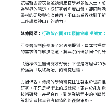
該場新書發表會邀請到產官學界多位人士，前
為學界的翹楚，從研究者角度出發，卻同時深
醫材的研發與推廣使用，不僅為業界找到了新
二座護國神山」的助力。
延伸閱讀：
行政院召開BTC預備會議 吳誠文
亞東醫院副院長張至宏致詞提到，這本書提供
的需求得到解決之道，將與院內研發同仁們分
《這樣做生醫研究才好玩》不僅是方旭偉20
於強調「以終為始」的研究思維。
方旭偉說，傳統的學術研究往往著重於理論推
研究，不只是學術上的成就感，更在於能創造
技術研發、產學合作，到創業過程中的挑戰與
策制定者極具參考價值的路徑與策略。