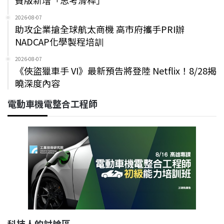
2026-08-07
助攻企業搶全球航太商機 高市府攜手PRI辦
NADCAP化學製程培訓
2026-08-07
《俠盜獵車手 VI》最新預告將登陸 Netflix！8/28揭
曉深度內容
電動車機電整合工程師
科技人的討論區