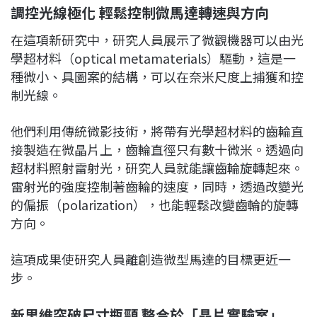
調控光線極化 輕鬆控制微馬達轉速與方向
在這項新研究中，研究人員展示了微觀機器可以由光
學超材料（optical metamaterials）驅動，這是一
種微小、具圖案的結構，可以在奈米尺度上捕獲和控
制光線。
他們利用傳統微影技術，將帶有光學超材料的齒輪直
接製造在微晶片上，齒輪直徑只有數十微米。透過向
超材料照射雷射光，研究人員就能讓齒輪旋轉起來。
雷射光的強度控制著齒輪的速度，同時，透過改變光
的偏振（polarization），也能輕鬆改變齒輪的旋轉
方向。
這項成果使研究人員離創造微型馬達的目標更近一
步。
新思維突破尺寸瓶頸 整合於「晶片實驗室」