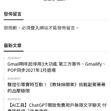
發佈留言
很抱歉，必須
登入
網站才能發佈留言。
最新文章
2026-08-07
Gmail明年起停用3大功能 第三方寄件、Gmailify、
POP同步2027年1月退場
2026-08-07
聲控引導實時互動！《教妹妹開車》挑戰副駕哥哥
的血壓極限
2026-08-07
【AI工具】ChatGPT開放免費用戶無限文字聊天 付
費版新增「思考滑桿」