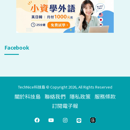
Facebook
TechNice科技島 © Copyright 2026, All Rights Reserved
關於科技島
聯絡我們
隱私政策
服務條款
訂閱電子報