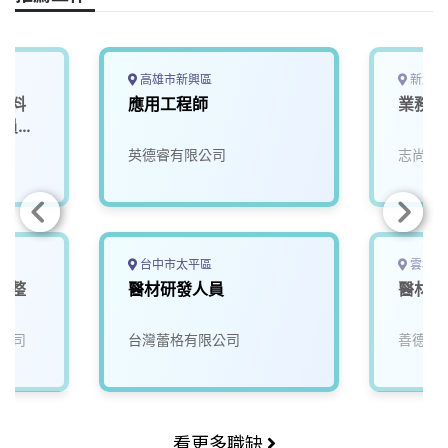
b
a
e
L
o
d
d
i
o
s
I
n
k
n
k
高雄市新興區
新北市
材料
應用工程師
業務產
究員
院
英德睿有限公司
志尚儀
台中市太平區
雲林縣
電整
醫材研發人員
醫材設
公司
台灣蕾格有限公司
善德生
看更多職缺