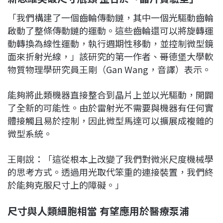
「我們構建了一個齒輪傳動鏈，其中一個光驅動齒輪
啟動了整條傳動鏈的運動。這些齒輪還可以將旋轉運
動轉換為線性運動，執行週期性移動，並控制微型鏡
面來折射光線，」該研究的第一作者、哥德堡大學軟
物質物理學研究員王剛（Gan Wang，音譯）表示。
能夠將此類機器直接整合到晶片上並以光驅動，開闢
了全新的可能性。由於雷射光不需要與機器有任何實
體接觸且易於控制，因此微型馬達可以擴展成複雜的
微型系統。
王剛說：「這從根本上改變了我們對微米尺度機械學
的思考方式。透過用光取代笨重的連接裝置，我們終
於能夠克服尺寸上的障礙。」
尺寸與人類細胞相當 有望應用於醫療泵浦