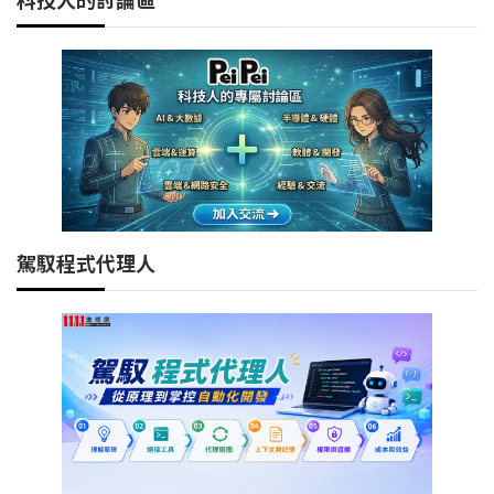
駕馭程式代理人