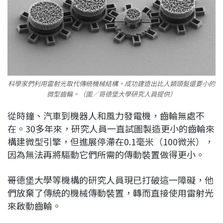
科學家們利用雷射光取代傳統機械結構，成功建造出比人類頭髮還要小的
微型齒輪。（圖／哥德堡大學研究人員提供）
從時鐘、汽車到機器人和風力發電機，齒輪無處不
在。30多年來，研究人員一直試圖製造更小的齒輪來
構建微型引擎，但進展停滯在0.1毫米（100微米），
因為無法再將驅動它們所需的傳動裝置做得更小。
哥德堡大學等機構的研究人員現已打破這一障礙，他
們放棄了傳統的機械傳動裝置，轉而直接使用雷射光
來啟動齒輪。