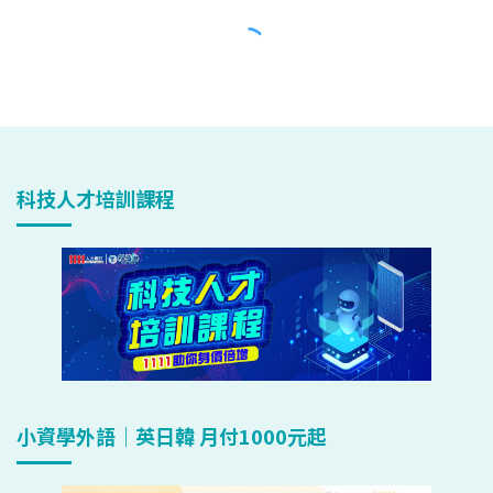
科技人才培訓課程
小資學外語｜英日韓 月付1000元起